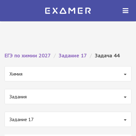
Экзамер — ЕГЭ 2027
×
ОТКРЫТЬ
Экзамер
Бесплатно - В Google Play
ЕГЭ по химии 2027
/
Задание 17
/
Задача 44
Химия
Задания
Задание 17