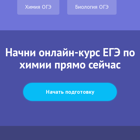
Химия ОГЭ
Биология ОГЭ
Начни онлайн-курс ЕГЭ по
химии прямо сейчас
Начать подготовку