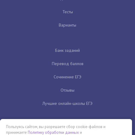
Тесты
Варианты
Банк заданий
Перевод баллов
Сочинение ЕГЭ
Отзывы
Лучшие онлайн-школы ЕГЭ
Пользуясь сайтом, вы разрешаете сбор cookie-файлов и
принимаете
Политику обработки данных
и