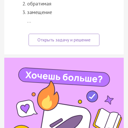
обратимая
замещение
…