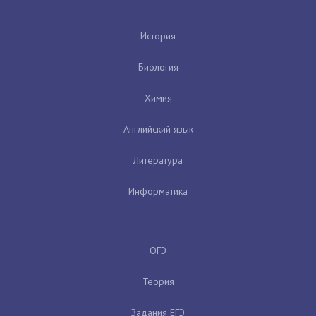
История
Биология
Химия
Английский язык
Литература
Информатика
ОГЭ
Теория
Задания ЕГЭ