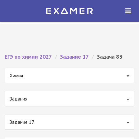
Экзамер — ЕГЭ 2027
×
ОТКРЫТЬ
Экзамер
Бесплатно - В Google Play
ЕГЭ по химии 2027
/
Задание 17
/
Задача 83
Химия
Задания
Задание 17