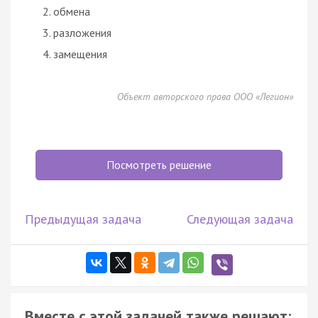
обмена
разложения
замещения
Объект авторского права ООО «Легион»
Посмотреть решение
Предыдущая задача
Следующая задача
Вместе с этой задачей также решают: