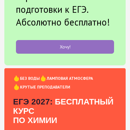
подготовки к ЕГЭ.
Абсолютно бесплатно!
Хочу!
БЕЗ ВОДЫ
ЛАМПОВАЯ АТМОСФЕРА
КРУТЫЕ ПРЕПОДАВАТЕЛИ
ЕГЭ 2027:
БЕСПЛАТНЫЙ
КУРС
ПО ХИМИИ