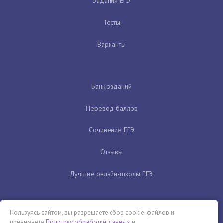
Задания ЕГЭ
Тесты
Варианты
Банк заданий
Перевод баллов
Сочинение ЕГЭ
Отзывы
Лучшие онлайн-школы ЕГЭ
Пользуясь сайтом, вы разрешаете сбор cookie-файлов и
принимаете
Политику обработки данных
и