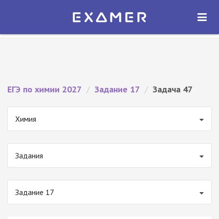
Экзамер — ЕГЭ 2027
×
ОТКРЫТЬ
Экзамер
Бесплатно - В Google Play
ЕГЭ по химии 2027
/
Задание 17
/
Задача 47
Химия
Задания
Задание 17