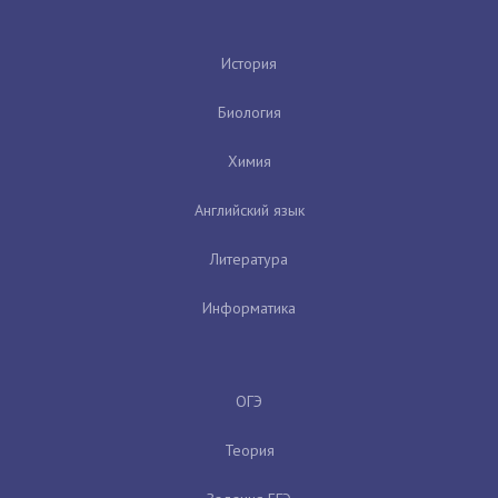
История
Биология
Химия
Английский язык
Литература
Информатика
ОГЭ
Теория