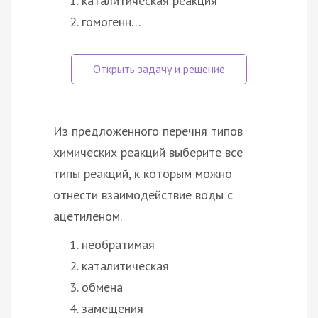
каталитическая реакция
гомогенн…
Из предложенного перечня типов
химических реакций выберите все
типы реакций, к которым можно
отнести взаимодействие воды с
ацетиленом.
необратимая
каталитическая
обмена
замещения