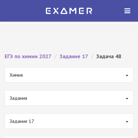
Экзамер — ЕГЭ 2027
×
ОТКРЫТЬ
Экзамер
Бесплатно - В Google Play
ЕГЭ по химии 2027
/
Задание 17
/
Задача 48
Химия
Задания
Задание 17