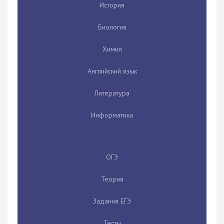
История
Биология
Химия
Английский язык
Литература
Информатика
ОГЭ
Теория
Задания ЕГЭ
Тесты