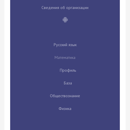
Сведения об организации
Русский язык
Математика
Профиль
База
Обществознание
Физика