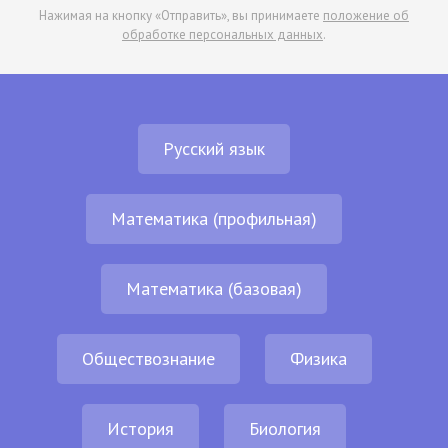
Нажимая на кнопку «Отправить», вы принимаете
положение об
обработке персональных данных
.
Русский язык
Математика (профильная)
Математика (базовая)
Обществознание
Физика
История
Биология