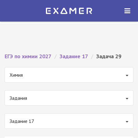
Экзамер — ЕГЭ 2027
×
ОТКРЫТЬ
Экзамер
Бесплатно - В Google Play
ЕГЭ по химии 2027
/
Задание 17
/
Задача 29
Химия
Задания
Задание 17