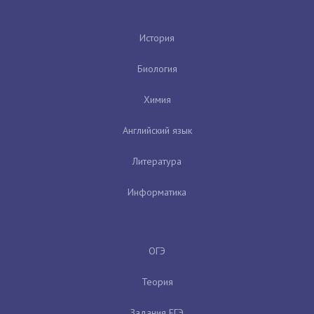
История
Биология
Химия
Английский язык
Литература
Информатика
ОГЭ
Теория
Задания ЕГЭ