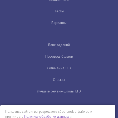
Тесты
Варианты
Банк заданий
Перевод баллов
Сочинение ЕГЭ
Отзывы
Лучшие онлайн-школы ЕГЭ
Пользуясь сайтом, вы разрешаете сбор cookie-файлов и
принимаете
Политику обработки данных
и