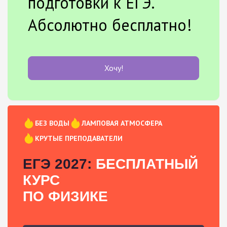
подготовки к ЕГЭ.
Абсолютно бесплатно!
Хочу!
БЕЗ ВОДЫ
ЛАМПОВАЯ АТМОСФЕРА
КРУТЫЕ ПРЕПОДАВАТЕЛИ
ЕГЭ 2027:
БЕСПЛАТНЫЙ
КУРС
ПО ФИЗИКЕ