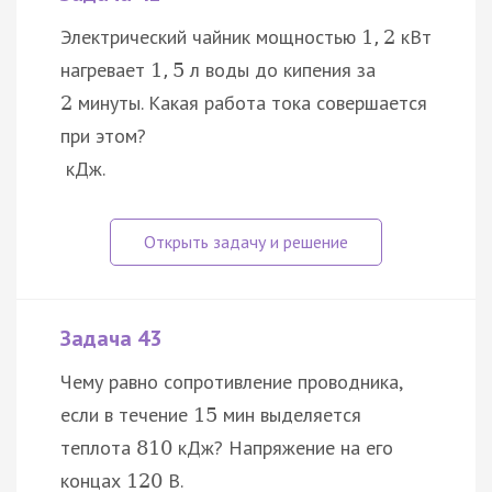
Электрический чайник мощностью
кВт
1
,
2
нагревает
л воды до кипения за
1
,
5
минуты. Какая работа тока совершается
2
при этом?
кДж.
Задача 43
Чему равно сопротивление проводника,
если в течение
мин выделяется
15
теплота
кДж? Напряжение на его
810
концах
В.
120