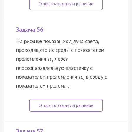
Задача 56
На рисунке показан ход луча света,
проходящего из среды с показателем
преломления
через
n
1
плоскопараллельную пластинку с
показателем преломления
в среду с
n
2
показателем преломл…
Задача 57