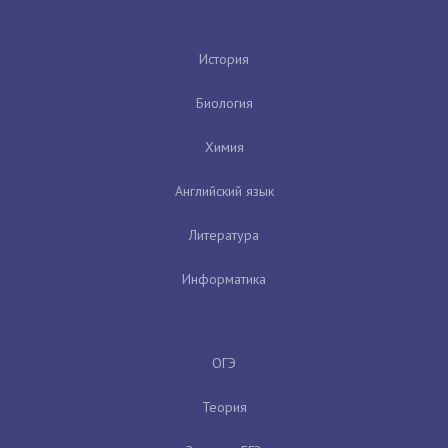
История
Биология
Химия
Английский язык
Литература
Информатика
ОГЭ
Теория