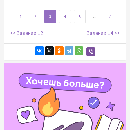
1
2
3
4
5
...
7
<< Задание 12
Задание 14 >>