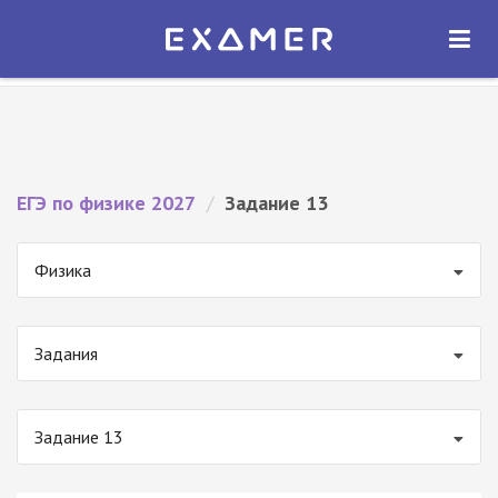
Экзамер — ЕГЭ 2027
×
ОТКРЫТЬ
Экзамер
Бесплатно - В Google Play
ЕГЭ по физике 2027
/
Задание 13
Физика
Задания
Задание 13