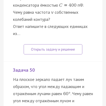
конденсатора ёмкостью
пФ.
C
=
400
Чему равна частота
собственных
v
колебаний контура?
Ответ напишите в следующих единицах
из…
Задача 50
На плоское зеркало падает луч таким
образом, что угол между падающим и
отражённым лучами равен
. Чему равен
60
°
угол между отражённым лучом и