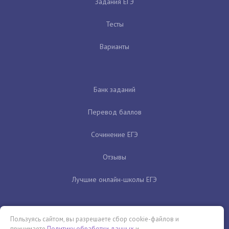
Задания ЕГЭ
Тесты
Варианты
Банк заданий
Перевод баллов
Сочинение ЕГЭ
Отзывы
Лучшие онлайн-школы ЕГЭ
Пользуясь сайтом, вы разрешаете сбор cookie-файлов и
принимаете
Политику обработки данных
и