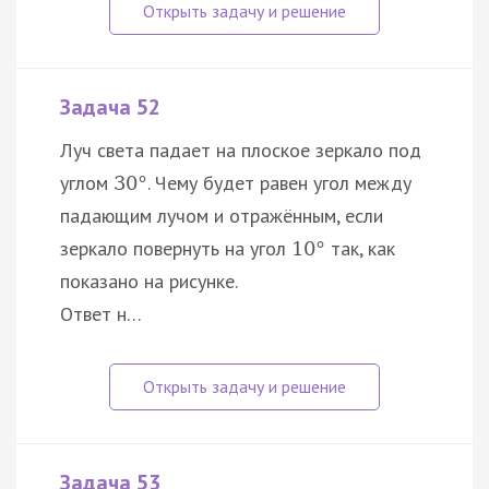
Задача 52
Луч света падает на плоское зеркало под
углом
. Чему будет равен угол между
30
°
падающим лучом и отражённым, если
зеркало повернуть на угол
так, как
10
°
показано на рисунке.
Ответ н…
Задача 53