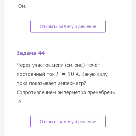
Ом.
Задача 44
Через участок цепи (см. рис.) течёт
постоянный ток
А. Какую силу
I
=
10
тока показывает амперметр?
Сопротивлением амперметра пренебречь.
А.