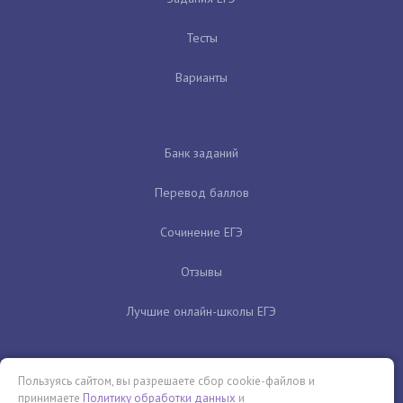
Тесты
Варианты
Банк заданий
Перевод баллов
Сочинение ЕГЭ
Отзывы
Лучшие онлайн-школы ЕГЭ
Пользуясь сайтом, вы разрешаете сбор cookie-файлов и
принимаете
Политику обработки данных
и