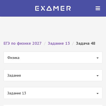
Экзамер — ЕГЭ 2027
×
ОТКРЫТЬ
Экзамер
Бесплатно - В Google Play
ЕГЭ по физике 2027
/
Задание 13
/
Задача 48
Физика
Задания
Задание 13