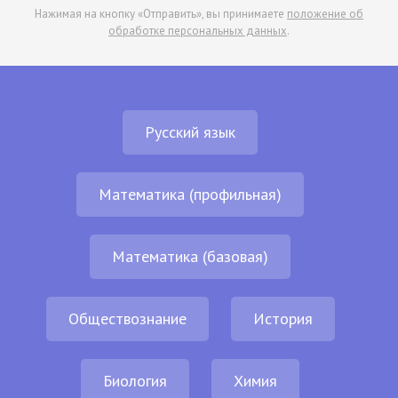
Нажимая на кнопку «Отправить», вы принимаете
положение об
обработке персональных данных
.
Русский язык
Математика (профильная)
Математика (базовая)
Обществознание
История
Биология
Химия