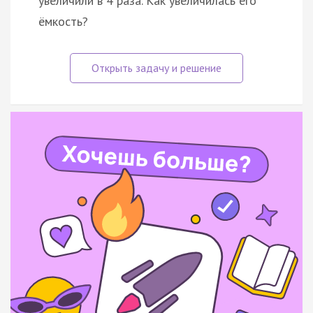
увеличили в 4 раза. Как увеличилась его
ёмкость?