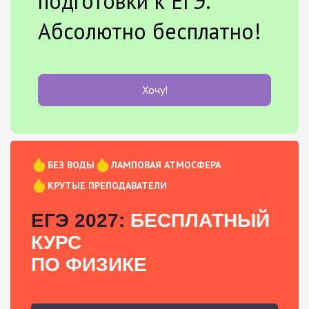
подготовки к ЕГЭ.
Абсолютно бесплатно!
Хочу!
БЕЗ ВОДЫ
ЛАМПОВАЯ АТМОСФЕРА
КРУТЫЕ ПРЕПОДАВАТЕЛИ
ЕГЭ 2027:
БЕСПЛАТНЫЙ
КУРС
ПО ФИЗИКЕ