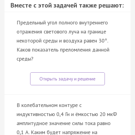
Вместе с этой задачей также решают:
Предельный угол полного внутреннего
отражения светового луча на границе
некоторой среды и воздуха равен 30
.
°
Каков показатель преломления данной
среды?
В колебательном контуре с
индуктивностью 0,4 Гн и ёмкостью 20 мкФ
амплитудное значение силы тока равно
0,1 А. Каким будет напряжение на