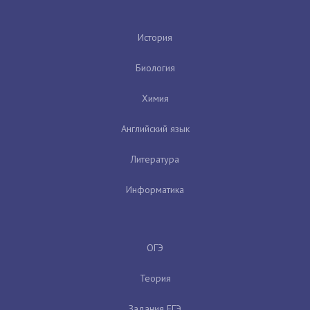
История
Биология
Химия
Английский язык
Литература
Информатика
ОГЭ
Теория
Задания ЕГЭ