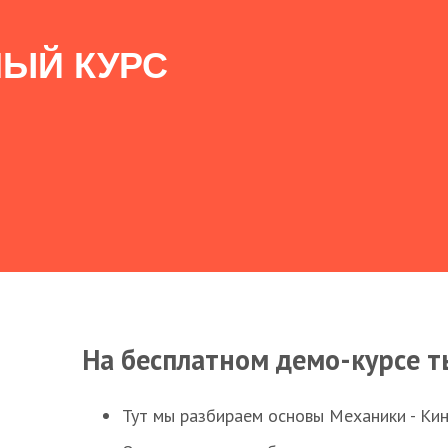
ЫЙ КУРС
На бесплатном демо-курсе т
Тут мы разбираем основы Механики - Ки