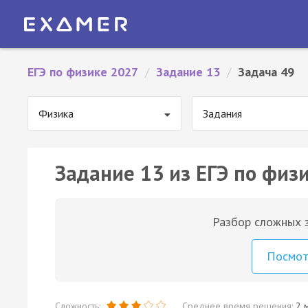
ЕГЭ по физике 2027
/
Задание 13
/
Задача 49
Физика
Задания
Задание 13 из ЕГЭ по физи
Разбор сложных з
Посмо
Сложность:
Среднее время решения:
2 м