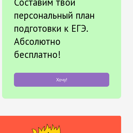
Составим твой
персональный план
подготовки к ЕГЭ.
Абсолютно
бесплатно!
Хочу!