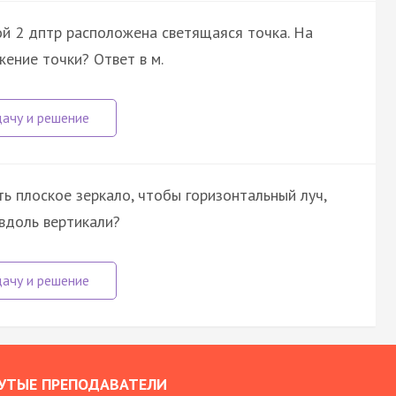
ой 2 дптр расположена светящаяся точка. На
ение точки? Ответ в м.
ь плоское зеркало, чтобы горизонтальный луч,
вдоль вертикали?
УТЫЕ ПРЕПОДАВАТЕЛИ