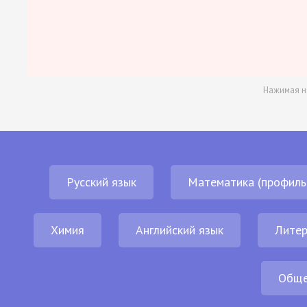
Нажимая н
Русский язык
Математика (профиль
Химия
Английский язык
Литер
Обще