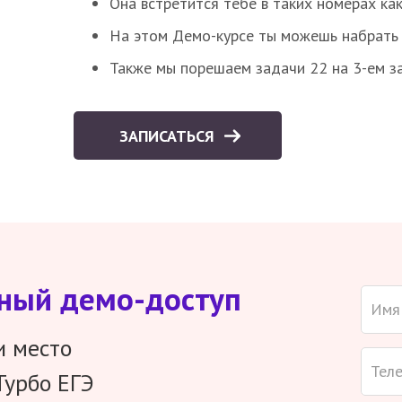
Она встретится тебе в таких номерах как
На этом Демо-курсе ты можешь набрать 5
Также мы порешаем задачи 22 на 3-ем за
ЗАПИСАТЬСЯ
тный демо-доступ
и место
Турбо ЕГЭ