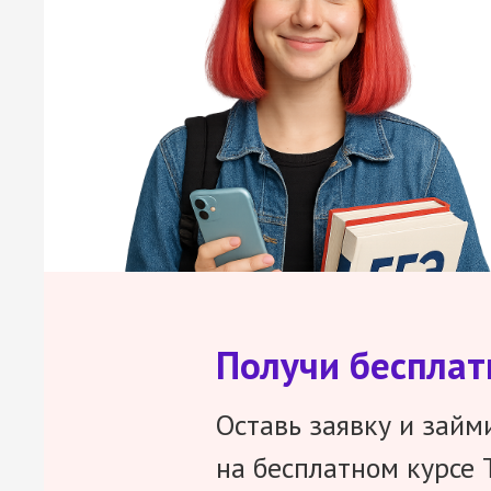
Получи беспла
Оставь заявку и займ
на бесплатном курсе 