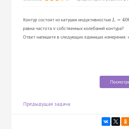
Контур состоит из катушки индуктивностью
L
=
40
равна частота
собственных колебаний контура?
v
Ответ напишите в следующих единицах измерения: «
Посмотр
Предыдущая задача