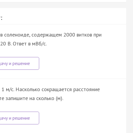
:
 в соленоиде, содержащем 2000 витков при
0 В. Ответ в мВб/с.
 1 м/с. Насколько сокращается расстояние
е запишите на сколько (м).