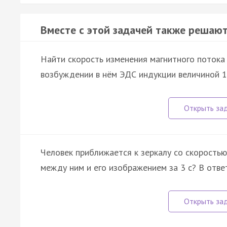
Вместе с этой задачей также решают
Найти скорость изменения магнитного потока
возбуждении в нём ЭДС индукции величиной 12
Человек приближается к зеркалу со скоростью
между ним и его изображением за 3 с? В ответ