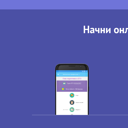
Начни онл