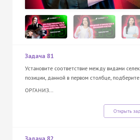
Задача 81
Установите соответствие между видами селек
позиции, данной в первом столбце, подберит
ОРГАНИЗ…
Задача 82