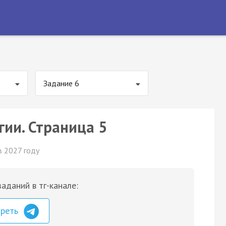
Задание 6
гии. Страница 5
в 2027 году
аданий в тг-канале:
треть