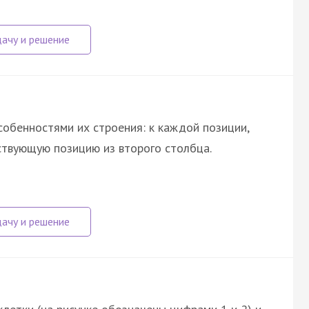
собенностями их строения: к каждой позиции,
ствующую позицию из второго столбца.