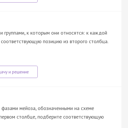
 группами, к которым они относятся: к каждой
е соответствующую позицию из второго столбца.
 фазами мейоза, обозначенными на схеме
в первом столбце, подберите соответствующую