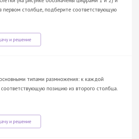
летки (на рисунке обозначены цифрами 1 и 2) и
 в первом столбце, подберите соответствующую
 основными типами размножения: к каждой
е соответствующую позицию из второго столбца.