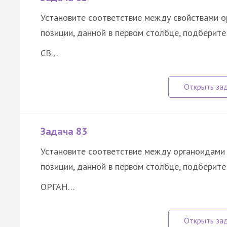
Установите соответствие между свойствами о
позиции, данной в первом столбце, подберит
СВ…
Задача 83
Установите соответствие между органоидами 
позиции, данной в первом столбце, подберит
ОРГАН…