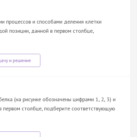
и процессов и способами деления клетки
дой позиции, данной в первом столбце,
елка (на рисунке обозначены цифрами 1, 2, 3) и
 в первом столбце, подберите соответствующую