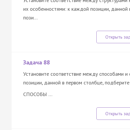
Установите соответствие между структурами к
их особенностями: к каждой позиции, данной
пози…
Задача 88
Установите соответствие между способами и
позиции, данной в первом столбце, подберит
СПОСОБЫ …