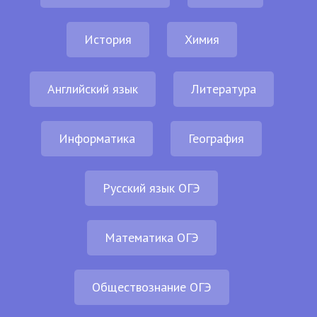
История
Химия
Английский язык
Литература
Информатика
География
Русский язык ОГЭ
Математика ОГЭ
Обществознание ОГЭ