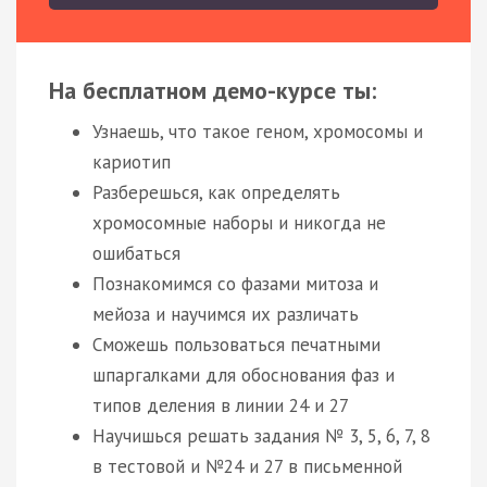
На бесплатном демо-курсе ты:
Узнаешь, что такое геном, хромосомы и
кариотип
Разберешься, как определять
хромосомные наборы и никогда не
ошибаться
Познакомимся со фазами митоза и
мейоза и научимся их различать
Сможешь пользоваться печатными
шпаргалками для обоснования фаз и
типов деления в линии 24 и 27
Научишься решать задания № 3, 5, 6, 7, 8
в тестовой и №24 и 27 в письменной