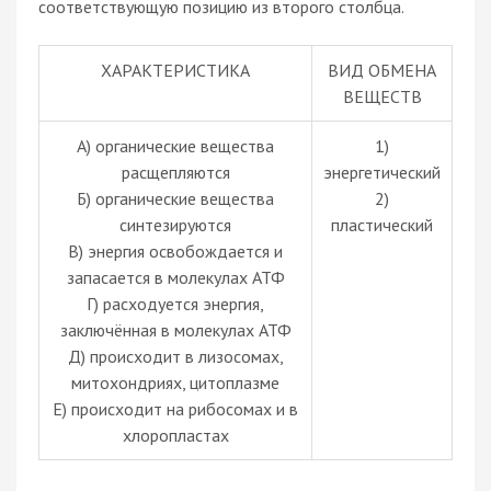
соответствующую позицию из второго столбца.
ХАРАКТЕРИСТИКА
ВИД ОБМЕНА
ВЕЩЕСТВ
А) органические вещества
1)
расщепляются
энергетический
Б) органические вещества
2)
синтезируются
пластический
В) энергия освобождается и
запасается в молекулах АТФ
Г) расходуется энергия,
заключённая в молекулах АТФ
Д) происходит в лизосомах,
митохондриях, цитоплазме
Е) происходит на рибосомах и в
хлоропластах