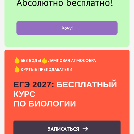
Абсолютно бесплатно!
Хочу!
БЕЗ ВОДЫ
ЛАМПОВАЯ АТМОСФЕРА
КРУТЫЕ ПРЕПОДАВАТЕЛИ
ЕГЭ 2027:
БЕСПЛАТНЫЙ
КУРС
ПО БИОЛОГИИ
ЗАПИСАТЬСЯ