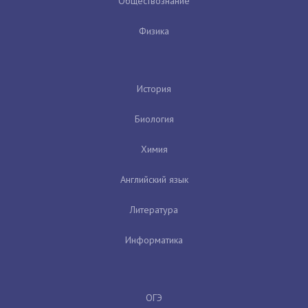
Обществознание
Физика
История
Биология
Химия
Английский язык
Литература
Информатика
ОГЭ