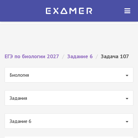
Экзамер — ЕГЭ 2027
×
ОТКРЫТЬ
Экзамер
Бесплатно - В Google Play
ЕГЭ по биологии 2027
/
Задание 6
/
Задача 107
Биология
Задания
Задание 6