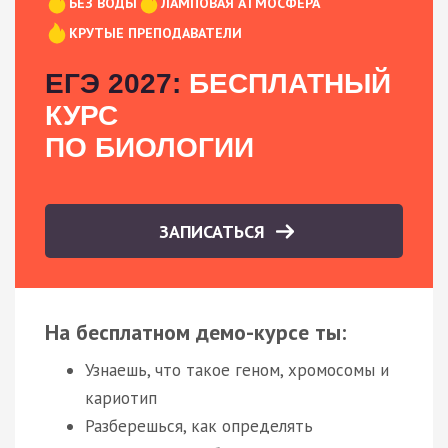
БЕЗ ВОДЫ
ЛАМПОВАЯ АТМОСФЕРА
КРУТЫЕ ПРЕПОДАВАТЕЛИ
ЕГЭ 2027:
БЕСПЛАТНЫЙ
КУРС
ПО БИОЛОГИИ
ЗАПИСАТЬСЯ
На бесплатном демо-курсе ты:
Узнаешь, что такое геном, хромосомы и
кариотип
Разберешься, как определять