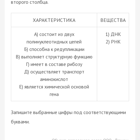
второго столбца.
ХАРАКТЕРИСТИКА
ВЕЩЕСТВА
А) состоит из двух
1) ДНК
полинуклеотидных цепей
2) РНК
Б) способна к редупликации
В) выполняет структурную функцию
Г) имеет в составе рибозу
Д) осуществляет транспорт
аминокислот
Е) является химической основой
гена
Запишите выбранные цифры под соответствующими
буквами.