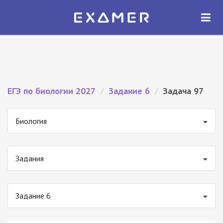
Экзамер — ЕГЭ 2027
×
ОТКРЫТЬ
Экзамер
Бесплатно - В Google Play
ЕГЭ по биологии 2027
/
Задание 6
/
Задача 97
Биология
Задания
Задание 6