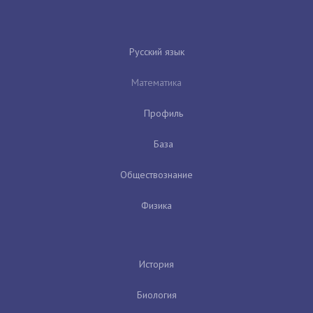
Русский язык
Математика
Профиль
База
Обществознание
Физика
История
Биология