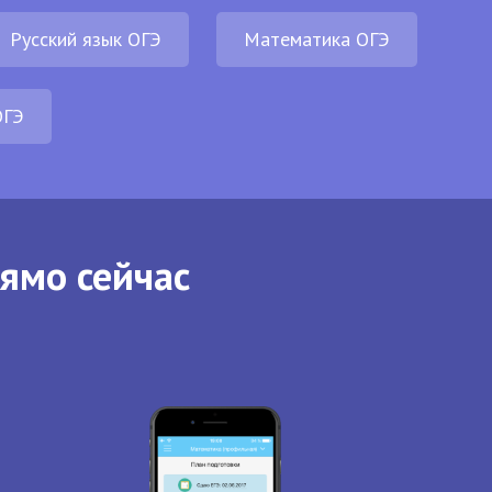
Русский язык ОГЭ
Математика ОГЭ
ОГЭ
рямо сейчас