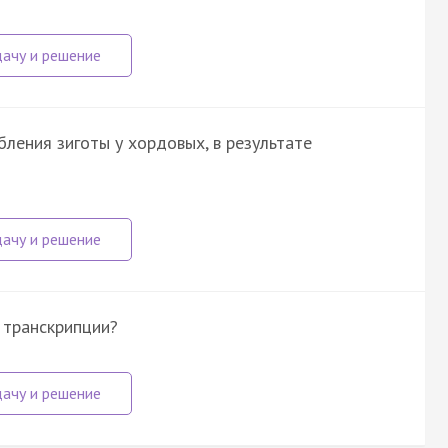
ления зиготы у хордовых, в результате
 транскрипции?