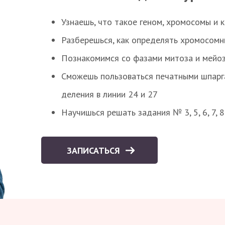
Узнаешь, что такое геном, хромосомы и 
Разберешься, как определять хромосомн
Познакомимся со фазами митоза и мейоз
Сможешь пользоваться печатными шпарг
деления в линии 24 и 27
Научишься решать задания № 3, 5, 6, 7, 
ЗАПИСАТЬСЯ