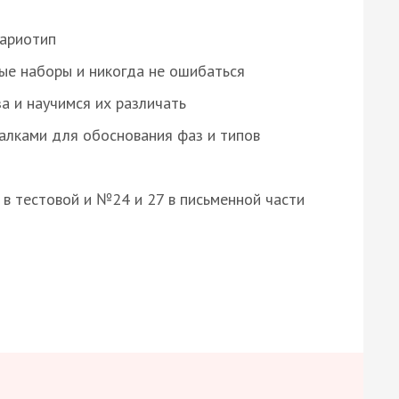
кариотип
ые наборы и никогда не ошибаться
а и научимся их различать
алками для обоснования фаз и типов
8 в тестовой и №24 и 27 в письменной части