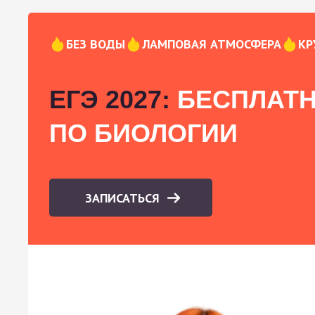
БЕЗ ВОДЫ
ЛАМПОВАЯ АТМОСФЕРА
КР
ЕГЭ 2027:
БЕСПЛАТН
ПО БИОЛОГИИ
ЗАПИСАТЬСЯ