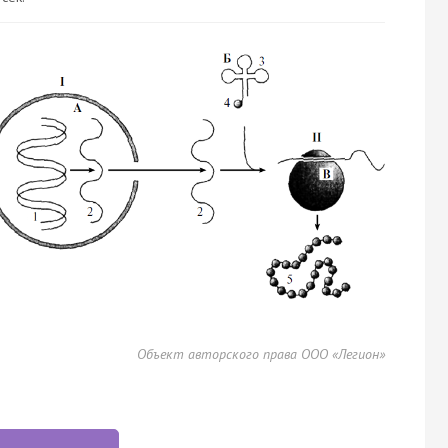
Объект авторского права ООО «Легион»