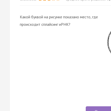
Какой буквой на рисунке показано место, где
происходит сплайсинг иРНК?