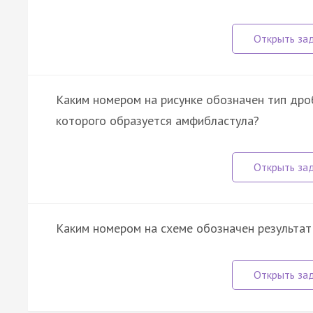
Каким номером на рисунке обозначен тип дроб
которого образуется амфибластула?
Каким номером на схеме обозначен результат