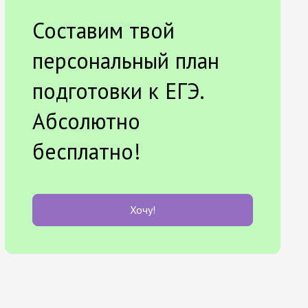
Составим твой
персональный план
подготовки к ЕГЭ.
Абсолютно
бесплатно!
Хочу!