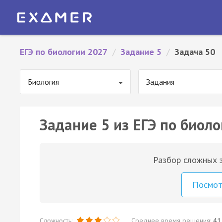
ЕГЭ по биологии 2027
/
Задание 5
/
Задача 50
Биология
Задания
Задание 5 из ЕГЭ по биоло
Разбор сложных з
Посмо
Сложность:
Среднее время решения:
41