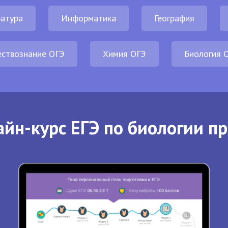
атура
Информатика
География
ствознание ОГЭ
Химия ОГЭ
Биология 
йн-курс ЕГЭ по биологии п