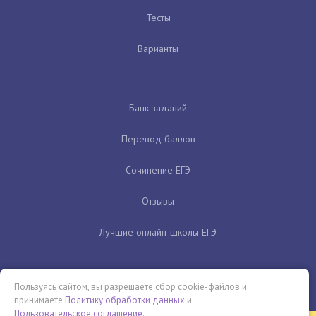
Тесты
Варианты
Банк заданий
Перевод баллов
Сочинение ЕГЭ
Отзывы
Лучшие онлайн-школы ЕГЭ
Пользуясь сайтом, вы разрешаете сбор cookie-файлов и
принимаете
Политику обработки данных
и
Пользовательское соглашение
.