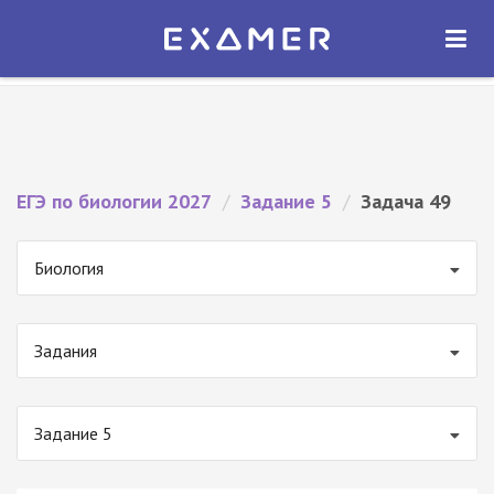
Экзамер — ЕГЭ 2027
×
ОТКРЫТЬ
Экзамер
Бесплатно - В Google Play
ЕГЭ по биологии 2027
/
Задание 5
/
Задача 49
Биология
Задания
Задание 5