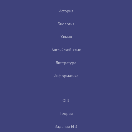
История
Биология
Химия
Английский язык
Литература
Информатика
ОГЭ
Теория
Задания ЕГЭ