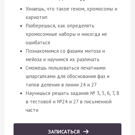
Узнаешь, что такое геном, хромосомы и
кариотип
Разберешься, как определять
хромосомные наборы и никогда не
ошибаться
Познакомимся со фазами митоза и
мейоза и научимся их различать
Сможешь пользоваться печатными
шпаргалками для обоснования фаз и
типов деления в линии 24 и 27
Научишься решать задания № 3, 5, 6, 7, 8
в тестовой и №24 и 27 в письменной
части
ЗАПИСАТЬСЯ