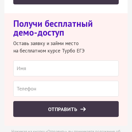
Получи бесплатный
демо-доступ
Оставь заявку и займи место
на бесплатном курсе Турбо ЕГЭ
ОТПРАВИТЬ
Нажимая на кнопку «Отправить», вы принимаете
положение об