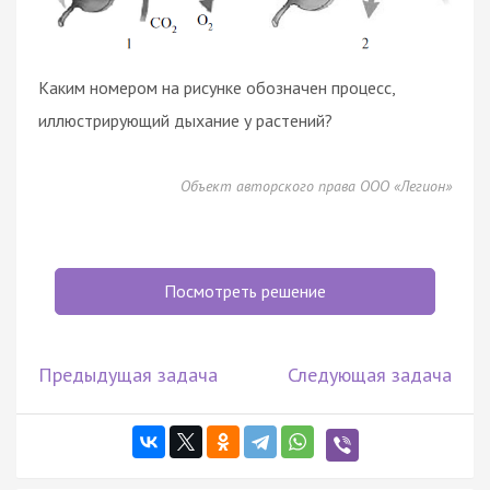
Каким номером на рисунке обозначен процесс,
иллюстрирующий дыхание у растений?
Объект авторского права ООО «Легион»
Посмотреть решение
Предыдущая задача
Следующая задача