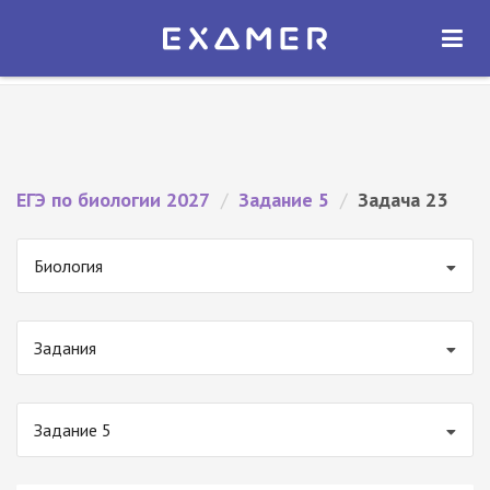
Экзамер — ЕГЭ 2027
×
ОТКРЫТЬ
Экзамер
Бесплатно - В Google Play
ЕГЭ по биологии 2027
/
Задание 5
/
Задача 23
Биология
Задания
Задание 5