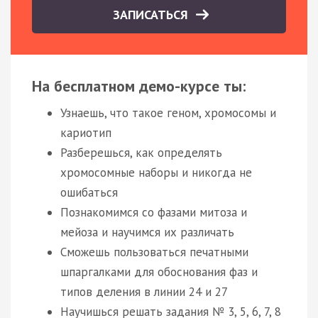
ЗАПИСАТЬСЯ
На бесплатном демо-курсе ты:
Узнаешь, что такое геном, хромосомы и
кариотип
Разберешься, как определять
хромосомные наборы и никогда не
ошибаться
Познакомимся со фазами митоза и
мейоза и научимся их различать
Сможешь пользоваться печатными
шпаргалками для обоснования фаз и
типов деления в линии 24 и 27
Научишься решать задания № 3, 5, 6, 7, 8