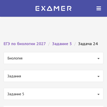
Экзамер — ЕГЭ 2027
×
ОТКРЫТЬ
Экзамер
Бесплатно - В Google Play
ЕГЭ по биологии 2027
/
Задание 5
/
Задача 24
Биология
Задания
Задание 5