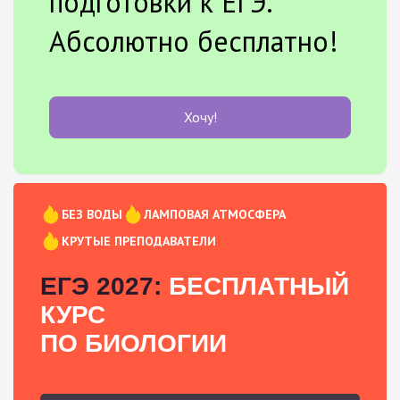
подготовки к ЕГЭ.
Абсолютно бесплатно!
Хочу!
БЕЗ ВОДЫ
ЛАМПОВАЯ АТМОСФЕРА
КРУТЫЕ ПРЕПОДАВАТЕЛИ
ЕГЭ 2027:
БЕСПЛАТНЫЙ
КУРС
ПО БИОЛОГИИ