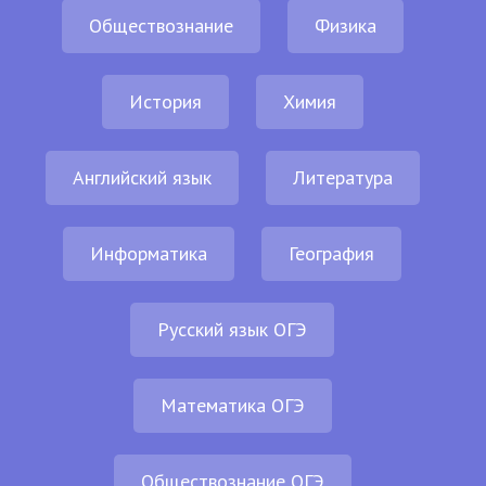
Обществознание
Физика
История
Химия
Английский язык
Литература
Информатика
География
Русский язык ОГЭ
Математика ОГЭ
Обществознание ОГЭ