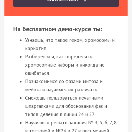
На бесплатном демо-курсе ты:
Узнаешь, что такое геном, хромосомы и
кариотип
Разберешься, как определять
хромосомные наборы и никогда не
ошибаться
Познакомимся со фазами митоза и
мейоза и научимся их различать
Сможешь пользоваться печатными
шпаргалками для обоснования фаз и
типов деления в линии 24 и 27
Научишься решать задания № 3, 5, 6, 7, 8
в тестовой и №24 и 27 в письменной