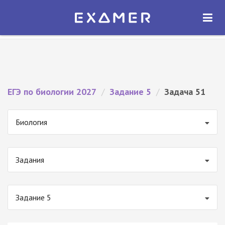
Экзамер — ЕГЭ 2027
×
ОТКРЫТЬ
Экзамер
Бесплатно - В Google Play
ЕГЭ по биологии 2027
/
Задание 5
/
Задача 51
Биология
Задания
Задание 5