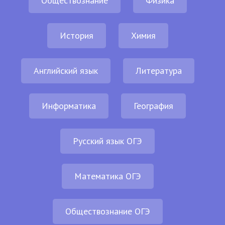
Обществознание
Физика
История
Химия
Английский язык
Литература
Информатика
География
Русский язык ОГЭ
Математика ОГЭ
Обществознание ОГЭ