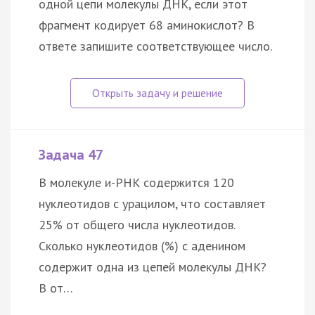
одной цепи молекулы ДНК, если этот
фрагмент кодирует 68 аминокислот? В
ответе запишите соответствующее число.
Задача 47
В молекуле и-РНК содержится 120
нуклеотидов с урацилом, что составляет
25% от общего числа нуклеотидов.
Сколько нуклеотидов (%) с аденином
содержит одна из цепей молекулы ДНК?
В от…