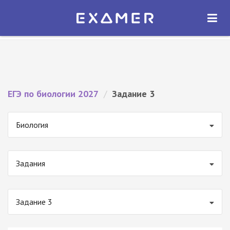
Экзамер — ЕГЭ 2027
×
ОТКРЫТЬ
Экзамер
Бесплатно - В Google Play
ЕГЭ по биологии 2027
/
Задание 3
Биология
Задания
Задание 3