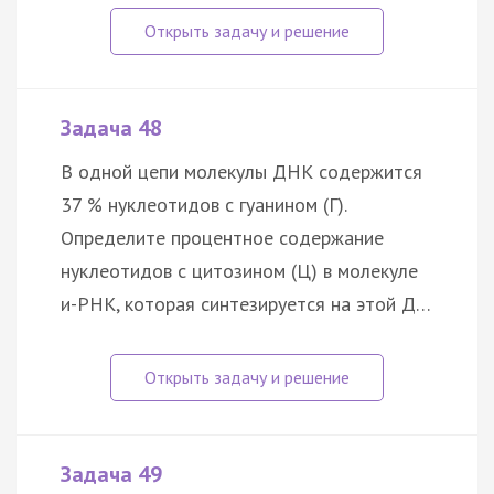
Задача 48
В одной цепи молекулы ДНК содержится
37 % нуклеотидов с гуанином (Г).
Определите процентное содержание
нуклеотидов с цитозином (Ц) в молекуле
и-РНК, которая синтезируется на этой Д…
Задача 49