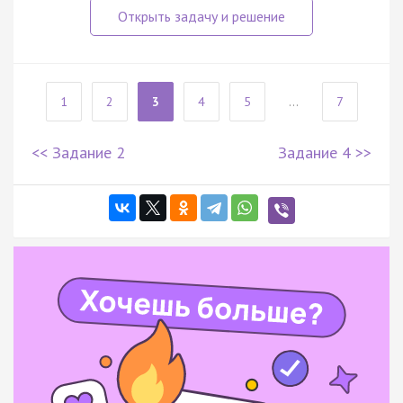
1
2
3
4
5
...
7
<< Задание 2
Задание 4 >>