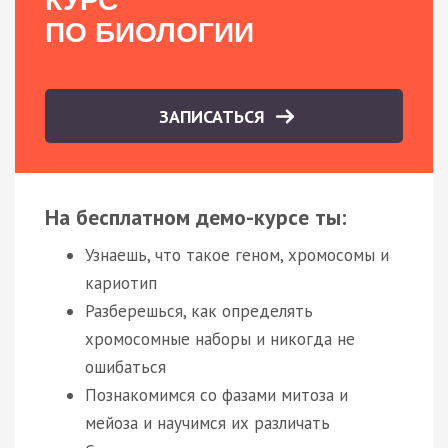
КУРС
ПО БИОЛОГИИ
ЗАПИСАТЬСЯ
На бесплатном демо-курсе ты:
Узнаешь, что такое геном, хромосомы и
кариотип
Разберешься, как определять
хромосомные наборы и никогда не
ошибаться
Познакомимся со фазами митоза и
мейоза и научимся их различать