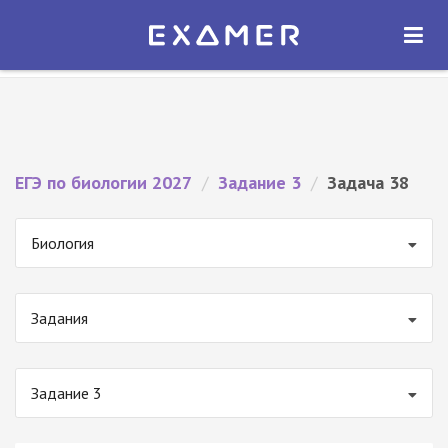
Экзамер — ЕГЭ 2027
×
ОТКРЫТЬ
Экзамер
Бесплатно - В Google Play
ЕГЭ по биологии 2027
/
Задание 3
/
Задача 38
Биология
Задания
Задание 3