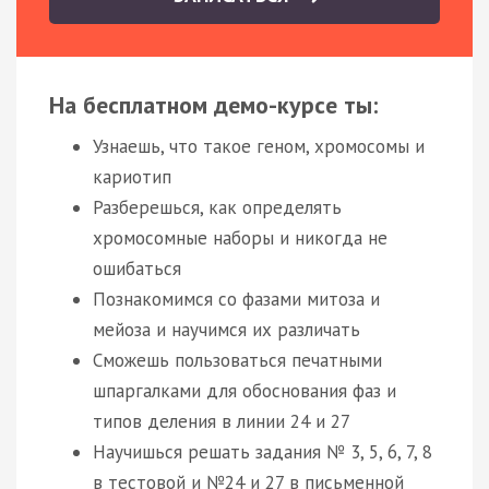
На бесплатном демо-курсе ты:
Узнаешь, что такое геном, хромосомы и
кариотип
Разберешься, как определять
хромосомные наборы и никогда не
ошибаться
Познакомимся со фазами митоза и
мейоза и научимся их различать
Сможешь пользоваться печатными
шпаргалками для обоснования фаз и
типов деления в линии 24 и 27
Научишься решать задания № 3, 5, 6, 7, 8
в тестовой и №24 и 27 в письменной