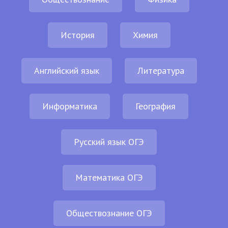
История
Химия
Английский язык
Литература
Информатика
География
Русский язык ОГЭ
Математика ОГЭ
Обществознание ОГЭ