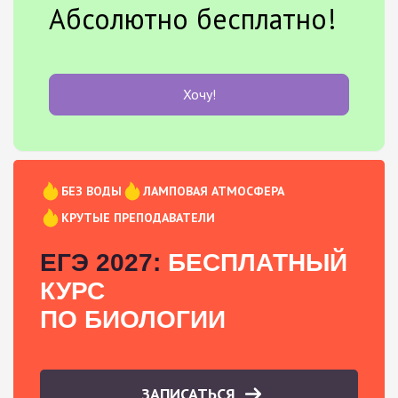
Абсолютно бесплатно!
Хочу!
БЕЗ ВОДЫ
ЛАМПОВАЯ АТМОСФЕРА
КРУТЫЕ ПРЕПОДАВАТЕЛИ
ЕГЭ 2027:
БЕСПЛАТНЫЙ
КУРС
ПО БИОЛОГИИ
ЗАПИСАТЬСЯ