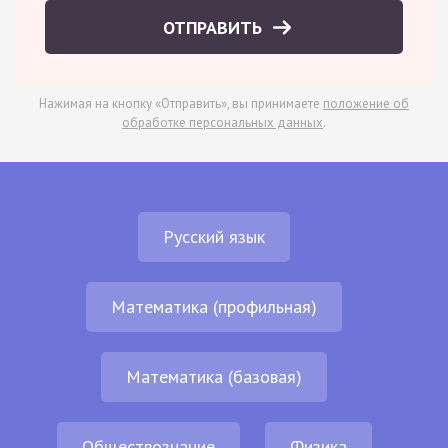
ОТПРАВИТЬ
Нажимая на кнопку «Отправить», вы принимаете
положение об
обработке персональных данных
.
Русский язык
Математика (профильная)
Математика (базовая)
Обществознание
Физика