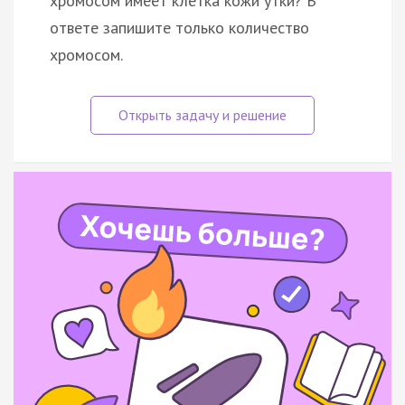
хромосом имеет клетка кожи утки? В
ответе запишите только количество
хромосом.