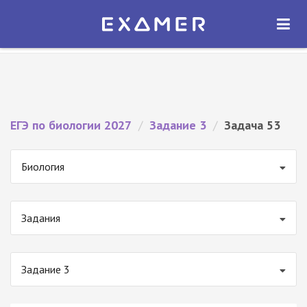
Экзамер — ЕГЭ 2027
×
ОТКРЫТЬ
Экзамер
Бесплатно - В Google Play
ЕГЭ по биологии 2027
/
Задание 3
/
Задача 53
Биология
Задания
Задание 3