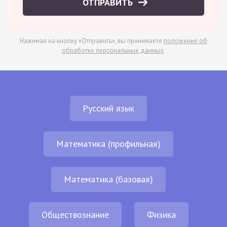
ОТПРАВИТЬ
Нажимая на кнопку «Отправить», вы принимаете
положение об
обработке персональных данных
.
Русский язык
Математика (профильная)
Математика (базовая)
Обществознание
Физика