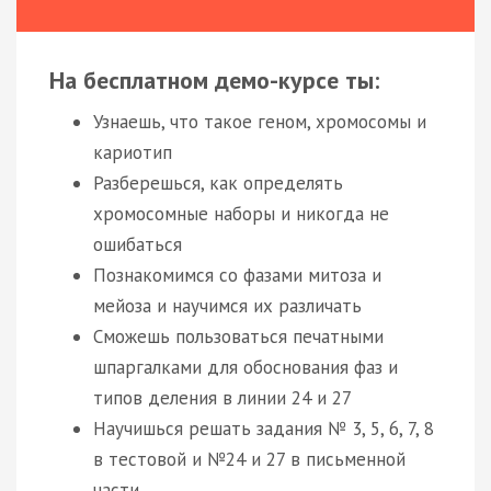
На бесплатном демо-курсе ты:
Узнаешь, что такое геном, хромосомы и
кариотип
Разберешься, как определять
хромосомные наборы и никогда не
ошибаться
Познакомимся со фазами митоза и
мейоза и научимся их различать
Сможешь пользоваться печатными
шпаргалками для обоснования фаз и
типов деления в линии 24 и 27
Научишься решать задания № 3, 5, 6, 7, 8
в тестовой и №24 и 27 в письменной
части