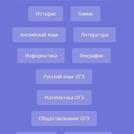
История
Химия
Английский язык
Литература
Информатика
География
Русский язык ОГЭ
Математика ОГЭ
Обществознание ОГЭ