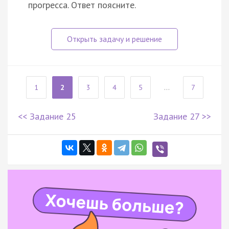
прогресса. Ответ поясните.
1
2
3
4
5
...
7
<< Задание 25
Задание 27 >>