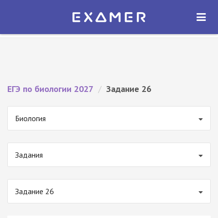
Экзамер — ЕГЭ 2027
×
ОТКРЫТЬ
Экзамер
Бесплатно - В Google Play
ЕГЭ по биологии 2027
/
Задание 26
Биология
Задания
Задание 26