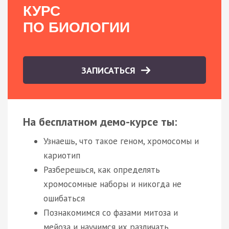
КУРС
ПО БИОЛОГИИ
ЗАПИСАТЬСЯ
На бесплатном демо-курсе ты:
Узнаешь, что такое геном, хромосомы и
кариотип
Разберешься, как определять
хромосомные наборы и никогда не
ошибаться
Познакомимся со фазами митоза и
мейоза и научимся их различать