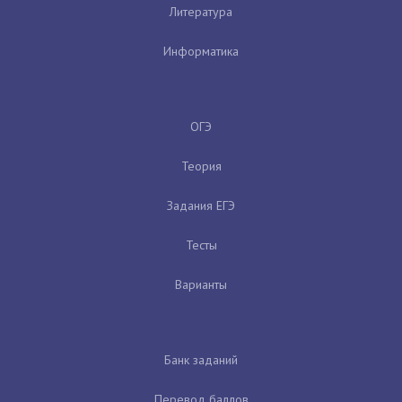
Литература
Информатика
ОГЭ
Теория
Задания ЕГЭ
Тесты
Варианты
Банк заданий
Перевод баллов