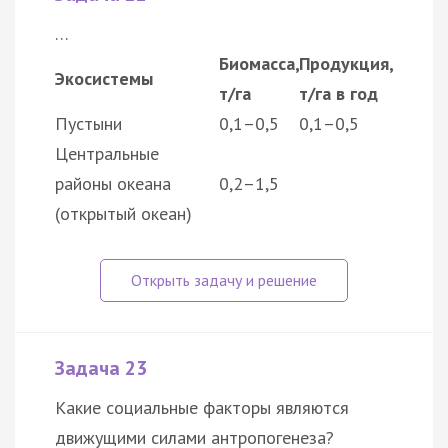
…
Биомасса,
Продукция,
Экосистемы
т/га
т/га в год
Пустыни
0,1–0,5
0,1–0,5
Центральные
районы океана
0,2–1,5
(открытый океан)
Задача 23
Какие социальные факторы являются
движущими силами антропогенеза?