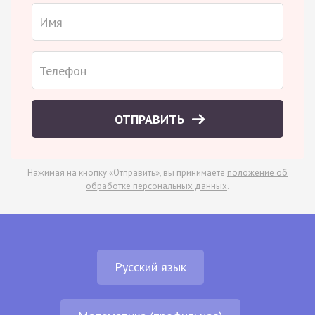
ОТПРАВИТЬ
Нажимая на кнопку «Отправить», вы принимаете
положение об
обработке персональных данных
.
Русский язык