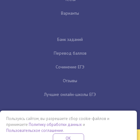
Варианты
Банк заданий
Перевод баллов
Сочинение ЕГЭ
Отзывы
Лучшие онлайн-школы ЕГЭ
Пользуясь сайтом, вы разрешаете сбор cookie-файлов и
принимаете
Политику обработки данных
и
Пользовательское соглашение
.
Бесплатная летняя школа
OK