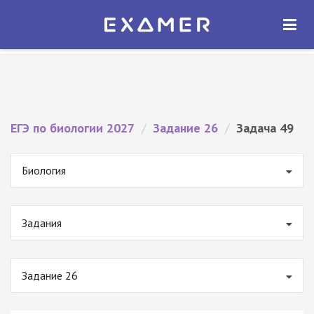
Экзамер — ЕГЭ 2027
×
ОТКРЫТЬ
Экзамер
Бесплатно - В Google Play
ЕГЭ по биологии 2027
/
Задание 26
/
Задача 49
Биология
Задания
Задание 26