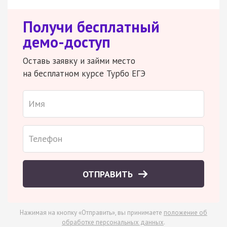
Получи бесплатный
демо-доступ
Оставь заявку и займи место
на бесплатном курсе Турбо ЕГЭ
ОТПРАВИТЬ
Нажимая на кнопку «Отправить», вы принимаете
положение об
обработке персональных данных
.