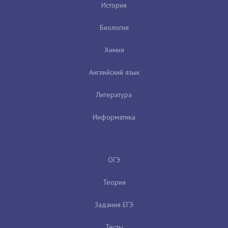
История
Биология
Химия
Английский язык
Литература
Информатика
ОГЭ
Теория
Задания ЕГЭ
Тесты