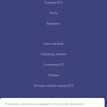
Задания ЕГЭ
Тесты
Варианты
Банк заданий
Перевод баллов
Сочинение ЕГЭ
Отзывы
Лучшие онлайн-школы ЕГЭ
Пользуясь сайтом, вы разрешаете сбор cookie-файлов и