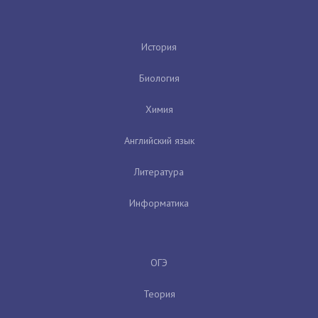
История
Биология
Химия
Английский язык
Литература
Информатика
ОГЭ
Теория