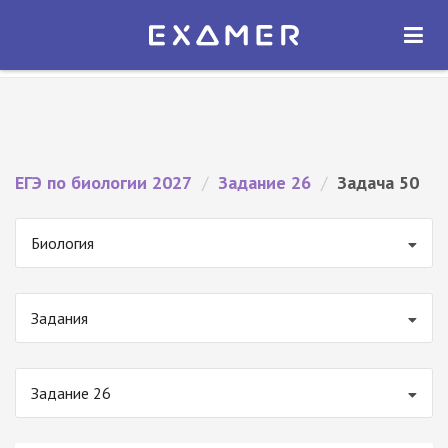
Экзамер — ЕГЭ 2027
×
ОТКРЫТЬ
Экзамер
Бесплатно - В Google Play
ЕГЭ по биологии 2027
/
Задание 26
/
Задача 50
Биология
Задания
Задание 26