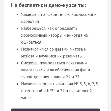
На бесплатном демо-курсе ты:
Узнаешь, что такое геном, хромосомы и
кариотип
Разберешься, как определять
хромосомные наборы и никогда не
ошибаться
Познакомимся со фазами митоза и
мейоза и научимся их различать
Сможешь пользоваться печатными
шпаргалками для обоснования фаз и
типов деления в линии 24 и 27
Научишься решать задания № 3, 5, 6, 7, 8
в тестовой и №24 и 27 в письменной
части