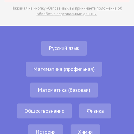
Нажимая на кнопку «Отправить», вы принимаете
положение об
обработке персональных данных
.
Русский язык
Математика (профильная)
Математика (базовая)
Обществознание
Физика
История
Химия