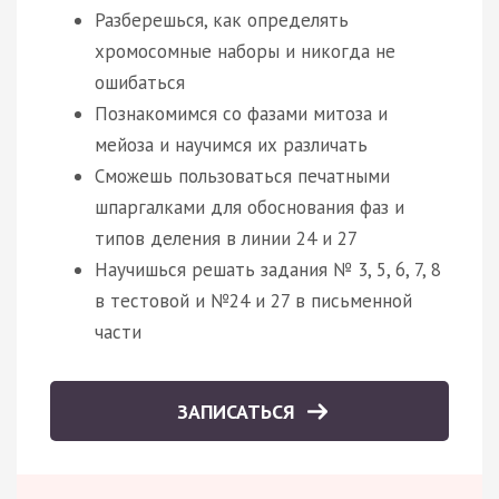
Разберешься, как определять
хромосомные наборы и никогда не
ошибаться
Познакомимся со фазами митоза и
мейоза и научимся их различать
Сможешь пользоваться печатными
шпаргалками для обоснования фаз и
типов деления в линии 24 и 27
Научишься решать задания № 3, 5, 6, 7, 8
в тестовой и №24 и 27 в письменной
части
ЗАПИСАТЬСЯ