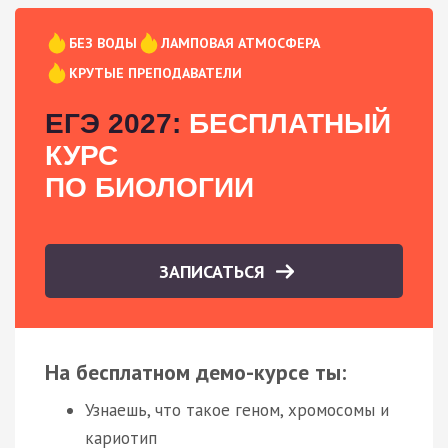
БЕЗ ВОДЫ
ЛАМПОВАЯ АТМОСФЕРА
КРУТЫЕ ПРЕПОДАВАТЕЛИ
ЕГЭ 2027:
БЕСПЛАТНЫЙ
КУРС
ПО БИОЛОГИИ
ЗАПИСАТЬСЯ
На бесплатном демо-курсе ты:
Узнаешь, что такое геном, хромосомы и
кариотип