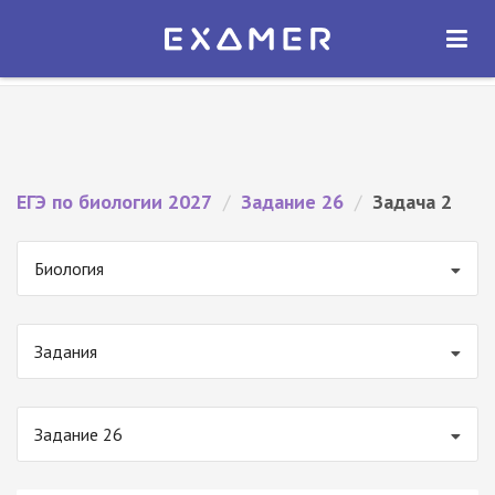
Экзамер — ЕГЭ 2027
×
ОТКРЫТЬ
Экзамер
Бесплатно - В Google Play
ЕГЭ по биологии 2027
/
Задание 26
/
Задача 2
Биология
Задания
Задание 26