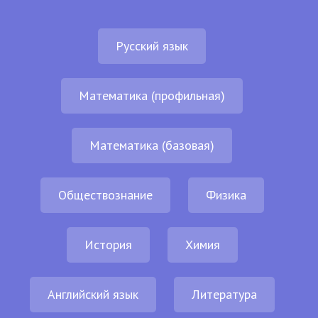
Русский язык
Математика (профильная)
Математика (базовая)
Обществознание
Физика
История
Химия
Английский язык
Литература