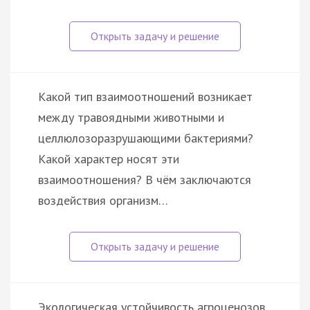
Какой тип взаимоотношений возникает
между травоядными животными и
целлюлозоразрушающими бактериями?
Какой характер носят эти
взаимоотношения? В чём заключаются
воздействия организм…
Экологическая устойчивость агроценозов