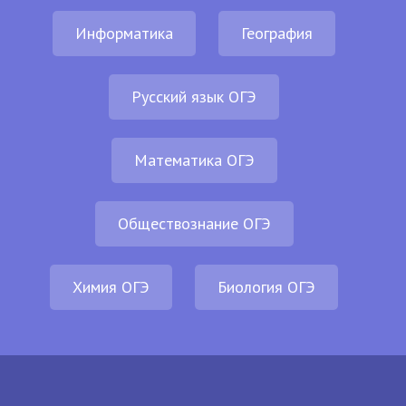
Информатика
География
Русский язык ОГЭ
Математика ОГЭ
Обществознание ОГЭ
Химия ОГЭ
Биология ОГЭ