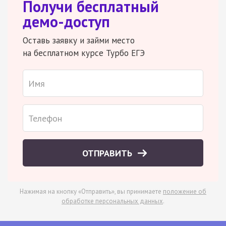
Получи бесплатный
демо-доступ
Оставь заявку и займи место
на бесплатном курсе Турбо ЕГЭ
ОТПРАВИТЬ
Нажимая на кнопку «Отправить», вы принимаете
положение об
обработке персональных данных
.