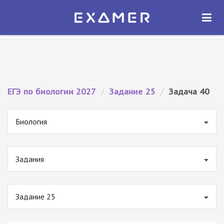
Экзамер — ЕГЭ 2027
×
ОТКРЫТЬ
Экзамер
Бесплатно - В Google Play
ЕГЭ по биологии 2027
/
Задание 25
/
Задача 40
Биология
Задания
Задание 25