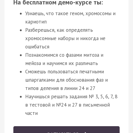
На бесплатном демо-курсе ты:
Узнаешь, что такое геном, хромосомы и
кариотип
Разберешься, как определять
хромосомные наборы и никогда не
ошибаться
Познакомимся со фазами митоза и
мейоза и научимся их различать
Сможешь пользоваться печатными
шпаргалками для обоснования фаз и
типов деления в линии 24 и 27
Научишься решать задания № 3, 5, 6, 7, 8
в тестовой и №24 и 27 в письменной
части