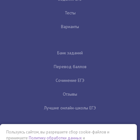
Тесты
Варианты
Банк заданий
Перевод баллов
Сочинение ЕГЭ
Отзывы
Лучшие онлайн-школы ЕГЭ
Пользуясь сайтом, вы разрешаете сбор cookie-файлов и
принимаете
Политику обработки данных
и