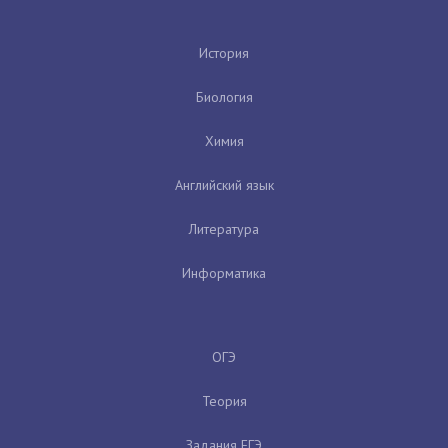
История
Биология
Химия
Английский язык
Литература
Информатика
ОГЭ
Теория
Задания ЕГЭ