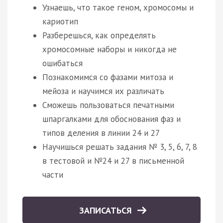
Узнаешь, что такое геном, хромосомы и
кариотип
Разберешься, как определять
хромосомные наборы и никогда не
ошибаться
Познакомимся со фазами митоза и
мейоза и научимся их различать
Сможешь пользоваться печатными
шпаргалками для обоснования фаз и
типов деления в линии 24 и 27
Научишься решать задания № 3, 5, 6, 7, 8
в тестовой и №24 и 27 в письменной
части
ЗАПИСАТЬСЯ