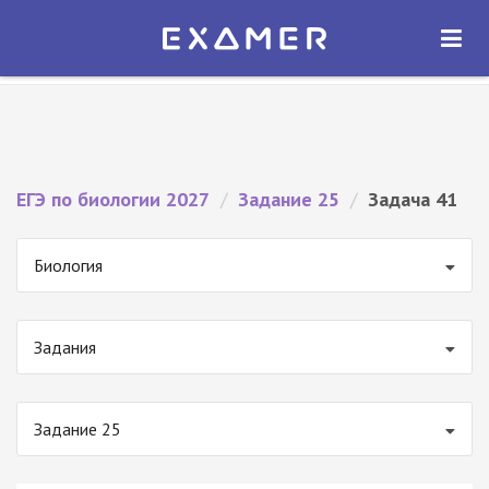
Экзамер — ЕГЭ 2027
×
ОТКРЫТЬ
Экзамер
Бесплатно - В Google Play
ЕГЭ по биологии 2027
/
Задание 25
/
Задача 41
Биология
Задания
Задание 25