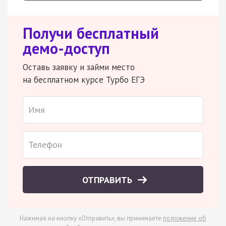
Получи бесплатный
демо-доступ
Оставь заявку и займи место
на бесплатном курсе Турбо ЕГЭ
ОТПРАВИТЬ
Нажимая на кнопку «Отправить», вы принимаете
положение об