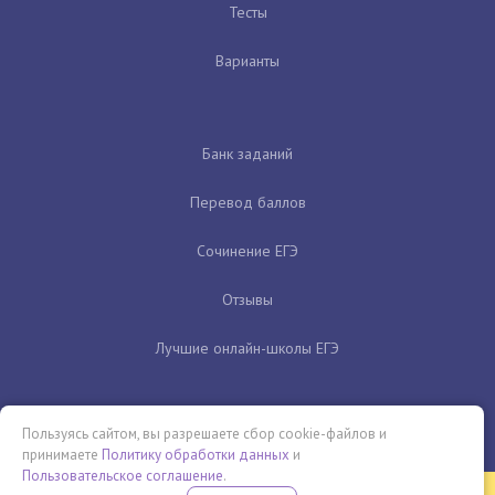
Тесты
Варианты
Банк заданий
Перевод баллов
Сочинение ЕГЭ
Отзывы
Лучшие онлайн-школы ЕГЭ
Пользуясь сайтом, вы разрешаете сбор cookie-файлов и
принимаете
Политику обработки данных
и
Пользовательское соглашение
.