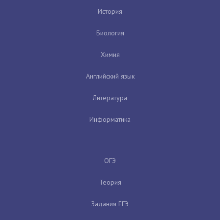
История
Биология
Химия
Английский язык
Литература
Информатика
ОГЭ
Теория
Задания ЕГЭ