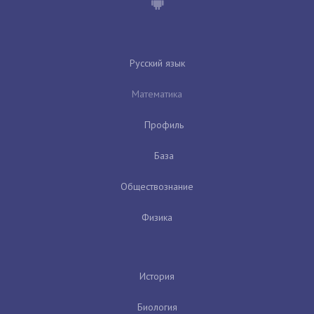
Русский язык
Математика
Профиль
База
Обществознание
Физика
История
Биология