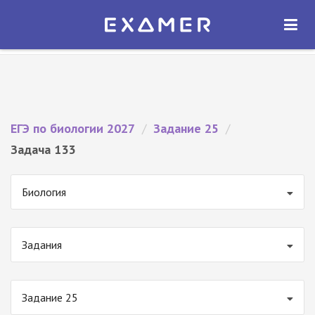
Экзамер — ЕГЭ 2027
×
ОТКРЫТЬ
Экзамер
Бесплатно - В Google Play
ЕГЭ по биологии 2027
/
Задание 25
/
Задача 133
Биология
Задания
Задание 25