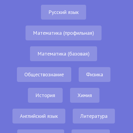
Русский язык
Математика (профильная)
Математика (базовая)
Обществознание
Физика
История
Химия
Английский язык
Литература