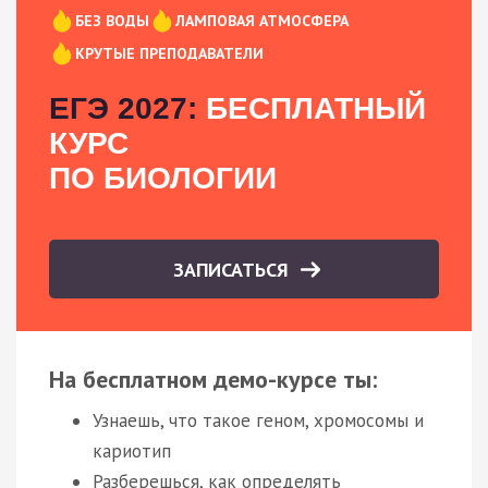
БЕЗ ВОДЫ
ЛАМПОВАЯ АТМОСФЕРА
КРУТЫЕ ПРЕПОДАВАТЕЛИ
ЕГЭ 2027:
БЕСПЛАТНЫЙ
КУРС
ПО БИОЛОГИИ
ЗАПИСАТЬСЯ
На бесплатном демо-курсе ты:
Узнаешь, что такое геном, хромосомы и
кариотип
Разберешься, как определять