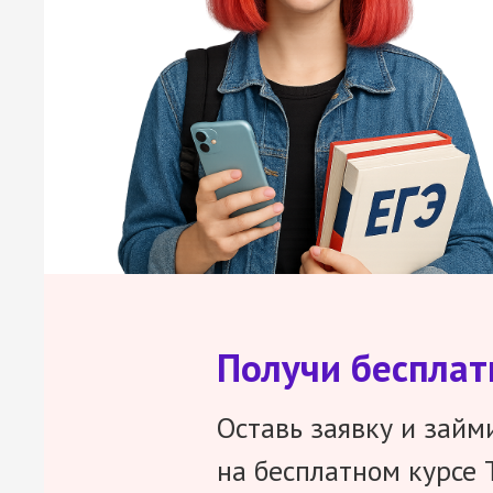
Получи беспла
Оставь заявку и займ
на бесплатном курсе 