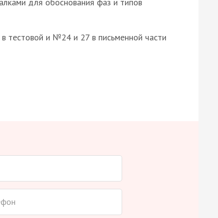
алками для обоснования фаз и типов
8 в тестовой и №24 и 27 в письменной части