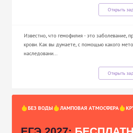
Известно, что гемофилия - это заболевание, 
крови. Как вы думаете, с помощью какого мет
наследовани…
БЕЗ ВОДЫ
ЛАМПОВАЯ АТМОСФЕРА
КР
ЕГЭ 2027:
БЕСПЛАТН