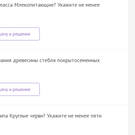
класса Млекопитающие? Укажите не менее
вания древесины стебля покрытосеменных
ипа Круглые черви? Укажите не менее пяти