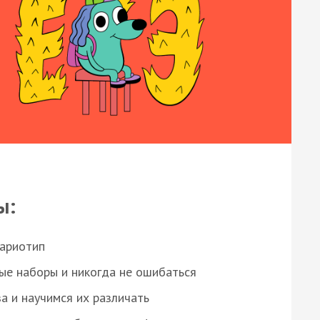
ы:
кариотип
ые наборы и никогда не ошибаться
а и научимся их различать