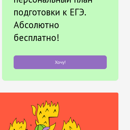
подготовки к ЕГЭ.
Абсолютно
бесплатно!
Хочу!