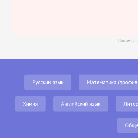
Нажимая н
Русский язык
Математика (профил
Химия
Английский язык
Литер
Обще