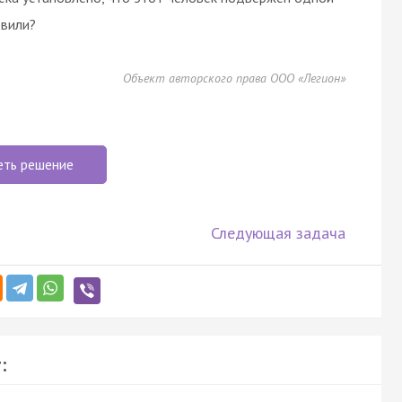
овили?
Объект авторского права ООО «Легион»
еть решение
Следующая задача
: