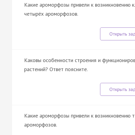
Какие ароморфозы привели к возникновению 
четырёх ароморфозов.
Каковы особенности строения и функциониро
растений? Ответ поясните.
Какие ароморфозы привели к возникновению т
ароморфозов.