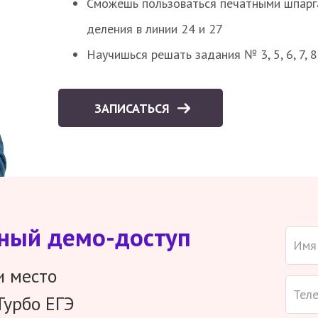
Сможешь пользоваться печатными шпарг
деления в линии 24 и 27
Научишься решать задания № 3, 5, 6, 7, 
ЗАПИСАТЬСЯ
тный демо-доступ
и место
Турбо ЕГЭ