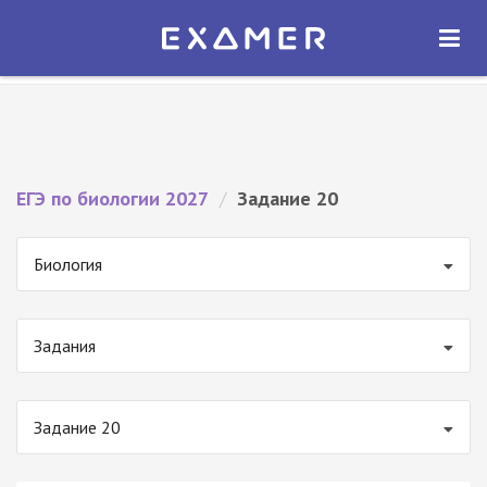
Экзамер — ЕГЭ 2027
×
ОТКРЫТЬ
Экзамер
Бесплатно - В Google Play
ЕГЭ по биологии 2027
/
Задание 20
Биология
Задания
Задание 20