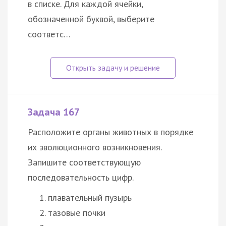
в списке. Для каждой ячейки,
обозначенной буквой, выберите
соответс…
Задача 167
Расположите органы животных в порядке
их эволюционного возникновения.
Запишите соответствующую
последовательность цифр.
плавательный пузырь
тазовые почки