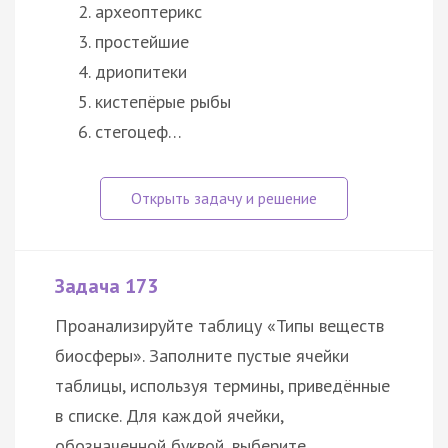
археоптерикс
простейшие
дриопитеки
кистепёрые рыбы
стегоцеф…
Задача 173
Проанализируйте таблицу «Типы веществ
биосферы». Заполните пустые ячейки
таблицы, используя термины, приведённые
в списке. Для каждой ячейки,
обозначенной буквой, выберите