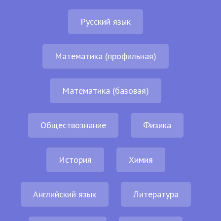
Русский язык
Математика (профильная)
Математика (базовая)
Обществознание
Физика
История
Химия
Английский язык
Литература