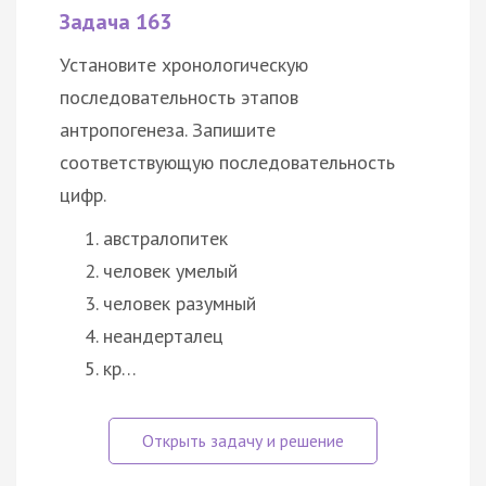
Задача 163
Установите хронологическую
последовательность этапов
антропогенеза. Запишите
соответствующую последовательность
цифр.
австралопитек
человек умелый
человек разумный
неандерталец
кр…