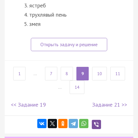
ястреб
трухлявый пень
змея
1
...
7
8
9
10
11
...
14
<< Задание 19
Задание 21 >>