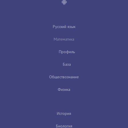
Русский язык
Математика
Профиль
База
Обществознание
Физика
История
Биология