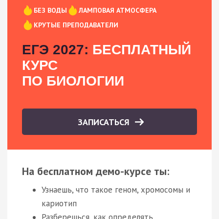
БЕЗ ВОДЫ
ЛАМПОВАЯ АТМОСФЕРА
КРУТЫЕ ПРЕПОДАВАТЕЛИ
ЕГЭ 2027:
БЕСПЛАТНЫЙ
КУРС
ПО БИОЛОГИИ
ЗАПИСАТЬСЯ
На бесплатном демо-курсе ты:
Узнаешь, что такое геном, хромосомы и
кариотип
Разберешься, как определять