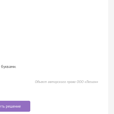
буквами.
Объект авторского права ООО «Легион»
еть решение