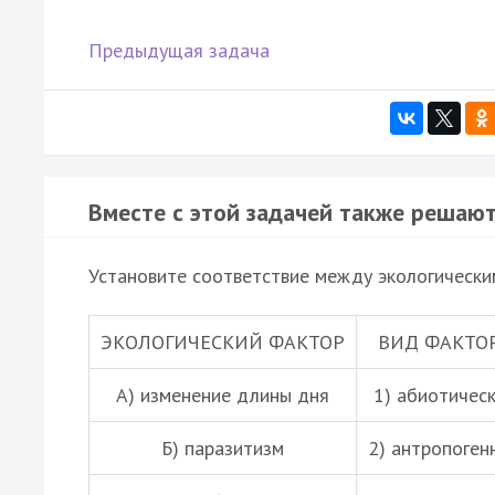
Предыдущая задача
Вместе с этой задачей также решают
Установите соответствие между экологически
ЭКОЛОГИЧЕСКИЙ ФАКТОР
ВИД ФАКТО
А) изменение длины дня
1) абиотичес
Б)
паразитизм
2) антропоген