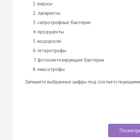
вирусы
эукариоты
сапротрофные бактерии
продуценты
водоросли
гетеротрофы
фотосинтезирующие бактерии
миксотрофы
Запишите выбранные цифры под соответствующими 
Посмотр