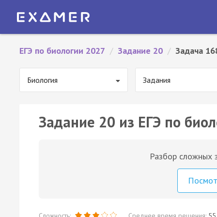
ЕГЭ по биологии 2027
/
Задание 20
/
Задача 16
Биология
Задания
Задание 20 из ЕГЭ по биол
Разбор сложных з
Посмо
Сложность:
Среднее время решения:
55