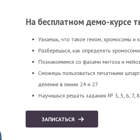
На бесплатном демо-курсе т
Узнаешь, что такое геном, хромосомы и 
Разберешься, как определять хромосомн
Познакомимся со фазами митоза и мейоз
Сможешь пользоваться печатными шпарг
деления в линии 24 и 27
Научишься решать задания № 3, 5, 6, 7, 
ЗАПИСАТЬСЯ