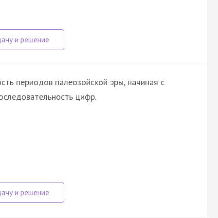
сть периодов палеозойской эры, начиная с
оследовательность цифр.