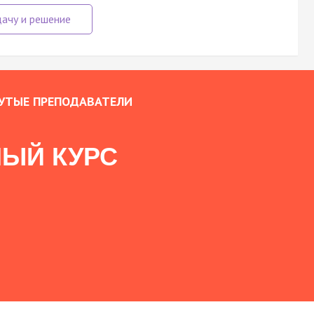
УТЫЕ ПРЕПОДАВАТЕЛИ
ЫЙ КУРС