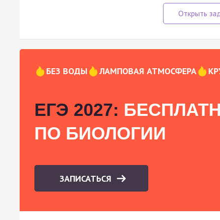
БЕЗ ВОДЫ
ЛАМПОВАЯ АТМОСФЕРА
КР
ЕГЭ 2027:
БЕСПЛАТН
ПО БИОЛОГИИ
ЗАПИСАТЬСЯ