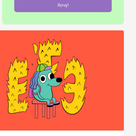
Хочу!