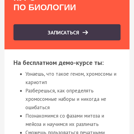
ПО БИОЛОГИИ
ЗАПИСАТЬСЯ
На бесплатном демо-курсе ты:
Узнаешь, что такое геном, хромосомы и
кариотип
Разберешься, как определять
хромосомные наборы и никогда не
ошибаться
Познакомимся со фазами митоза и
мейоза и научимся их различать
Сможешь пользоваться печатными