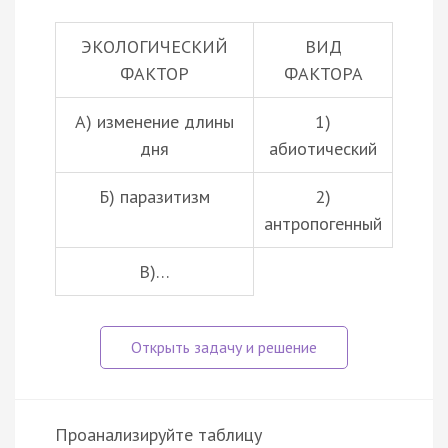
ЭКОЛОГИЧЕСКИЙ
ВИД
ФАКТОР
ФАКТОРА
А) изменение длины
1)
дня
абиотический
Б)
паразитизм
2)
антропогенный
В)…
Проанализируйте таблицу