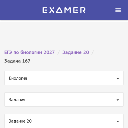
Экзамер — ЕГЭ 2027
×
ОТКРЫТЬ
Экзамер
Бесплатно - В Google Play
ЕГЭ по биологии 2027
/
Задание 20
/
Задача 167
Биология
Задания
Задание 20