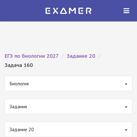
Экзамер — ЕГЭ 2027
×
ОТКРЫТЬ
Экзамер
Бесплатно - В Google Play
ЕГЭ по биологии 2027
/
Задание 20
/
Задача 160
Биология
Задания
Задание 20