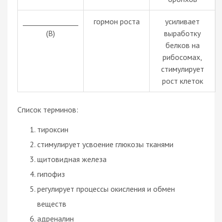
________________
гормон роста
усиливает
(В)
выработку
белков на
рибосомах,
стимулирует
рост клеток
Список терминов:
тироксин
стимулирует усвоение глюкозы тканями
щитовидная железа
гипофиз
регулирует процессы окисления и обмен
веществ
адреналин