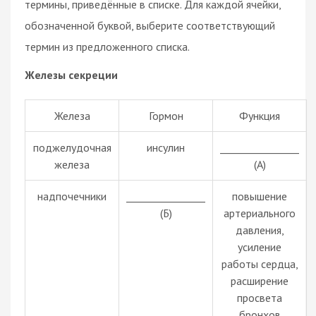
термины, приведённые в списке. Для каждой ячейки,
обозначенной буквой, выберите соответствующий
термин из предложенного списка.
Железы секреции
Железа
Гормон
Функция
поджелудочная
инсулин
________________
железа
(А)
надпочечники
________________
повышение
(Б)
артериального
давления,
усиление
работы сердца,
расширение
просвета
бронхов