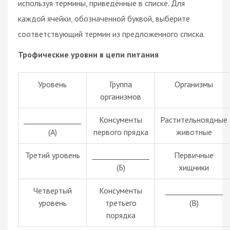
используя термины, приведённые в списке. Для
каждой ячейки, обозначенной буквой, выберите
соответствующий термин из предложенного списка.
Трофические уровни в цепи питания
Уровень
Группа
Организмы
организмов
________________
Консументы
Растительноядные
(А)
первого прядка
животные
Третий уровень
________________
Первичные
(Б)
хищники
Четвертый
Консументы
________________
уровень
третьего
(В)
порядка