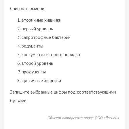
Список терминов:
вторичные хищники
первый уровень
сапротрофные бактерии
редуценты
консументы второго порядка
второй уровень
продуценты
третичные хищники
Запишите выбранные цифры под соответствующими
буквами.
Объект авторского права ООО «Легион»