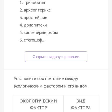
трилобиты
археоптерикс
простейшие
дриопитеки
кистепёрые рыбы
стегоцеф…
Установите соответствие между
экологическим фактором и его видом.
ЭКОЛОГИЧЕСКИЙ
ВИД
ФАКТОР
ФАКТОРА