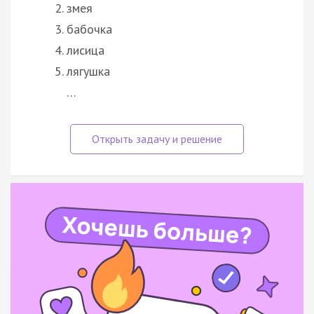
змея
бабочка
лисица
лягушка
…