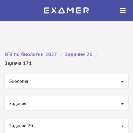
Экзамер — ЕГЭ 2027
×
ОТКРЫТЬ
Экзамер
Бесплатно - В Google Play
ЕГЭ по биологии 2027
/
Задание 20
/
Задача 171
Биология
Задания
Задание 20