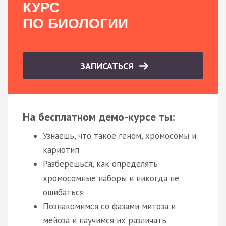
КУРС
ПО БИОЛОГИИ
ЗАПИСАТЬСЯ
На бесплатном демо-курсе ты:
Узнаешь, что такое геном, хромосомы и
кариотип
Разберешься, как определять
хромосомные наборы и никогда не
ошибаться
Познакомимся со фазами митоза и
мейоза и научимся их различать