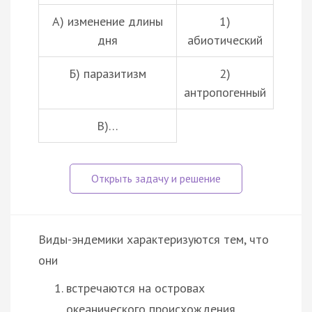
А) изменение длины
1)
дня
абиотический
Б)
паразитизм
2)
антропогенный
В)…
Виды-эндемики характеризуются тем, что
они
встречаются на островах
океанического происхождения