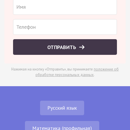
ОТПРАВИТЬ
Нажимая на кнопку «Отправить», вы принимаете
положение об
обработке персональных данных
.
Русский язык
Математика (профильная)