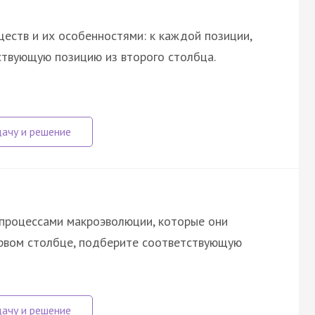
еств и их особенностями: к каждой позиции,
ствующую позицию из второго столбца.
процессами макроэволюции, которые они
ервом столбце, подберите соответствующую