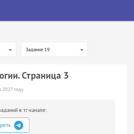
Задание 19
огии. Страница 3
в 2027 году
аданий в тг-канале:
треть