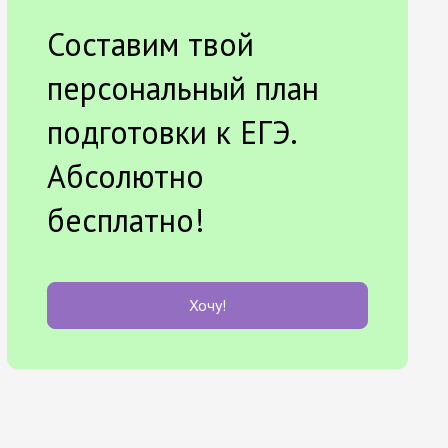
Составим твой
персональный план
подготовки к ЕГЭ.
Абсолютно
бесплатно!
Хочу!