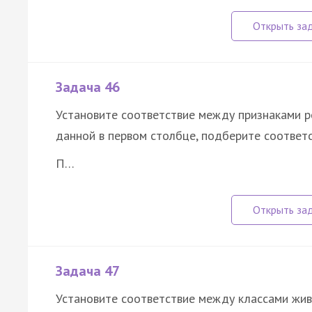
Задача 46
Установите соответствие между признаками р
данной в первом столбце, подберите соответ
П…
Задача 47
Установите соответствие между классами жив