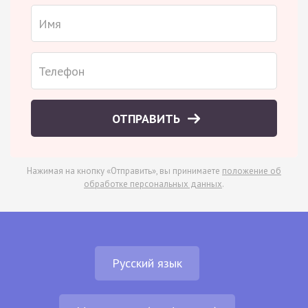
ОТПРАВИТЬ
Нажимая на кнопку «Отправить», вы принимаете
положение об
обработке персональных данных
.
Русский язык