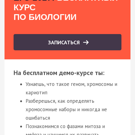
КУРС
ПО БИОЛОГИИ
ЗАПИСАТЬСЯ
На бесплатном демо-курсе ты:
Узнаешь, что такое геном, хромосомы и
кариотип
Разберешься, как определять
хромосомные наборы и никогда не
ошибаться
Познакомимся со фазами митоза и
мейоза и научимся их различать