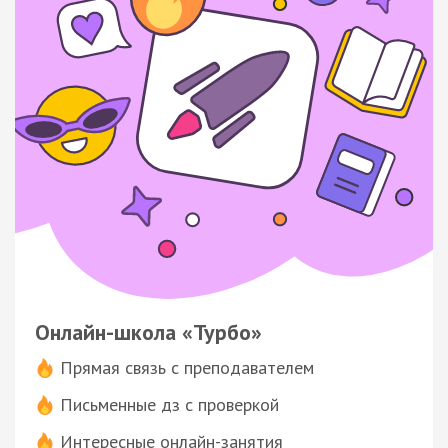
Онлайн-школа «Турбо»
Прямая связь с преподавателем
Письменные дз с проверкой
Интересные онлайн-занятия