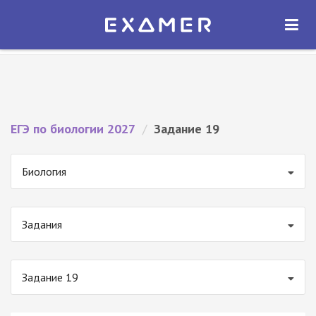
Экзамер — ЕГЭ 2027
×
ОТКРЫТЬ
Экзамер
Бесплатно - В Google Play
ЕГЭ по биологии 2027
/
Задание 19
Биология
Задания
Задание 19