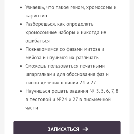
Узнаешь, что такое геном, хромосомы и
кариотип
Разберешься, как определять
хромосомные наборы и никогда не
ошибаться
Познакомимся со фазами митоза и
мейоза и научимся их различать
Сможешь пользоваться печатными
шпаргалками для обоснования фаз и
типов деления в линии 24 и 27
Научишься решать задания № 3, 5, 6, 7, 8
в тестовой и №24 и 27 в письменной
части
ЗАПИСАТЬСЯ