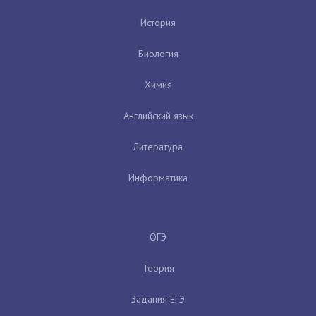
История
Биология
Химия
Английский язык
Литература
Информатика
ОГЭ
Теория
Задания ЕГЭ