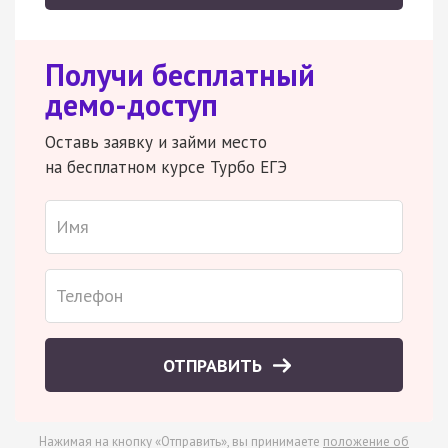
Получи бесплатный
демо-доступ
Оставь заявку и займи место
на бесплатном курсе Турбо ЕГЭ
ОТПРАВИТЬ
Нажимая на кнопку «Отправить», вы принимаете
положение об