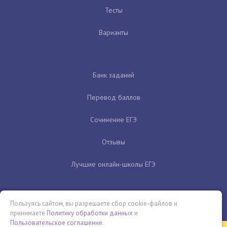
Тесты
Варианты
Банк заданий
Перевод баллов
Сочинение ЕГЭ
Отзывы
Лучшие онлайн-школы ЕГЭ
Пользуясь сайтом, вы разрешаете сбор cookie-файлов и
принимаете
Политику обработки данных
и
Пользовательское соглашение
.