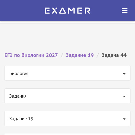
Экзамер — ЕГЭ 2027
×
ОТКРЫТЬ
Экзамер
Бесплатно - В Google Play
ЕГЭ по биологии 2027
/
Задание 19
/
Задача 44
Биология
Задания
Задание 19