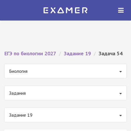
Экзамер — ЕГЭ 2027
×
ОТКРЫТЬ
Экзамер
Бесплатно - В Google Play
ЕГЭ по биологии 2027
/
Задание 19
/
Задача 54
Биология
Задания
Задание 19