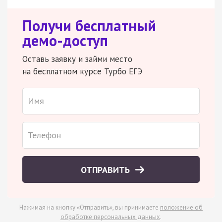
Получи бесплатный
демо-доступ
Оставь заявку и займи место
на бесплатном курсе Турбо ЕГЭ
ОТПРАВИТЬ
Нажимая на кнопку «Отправить», вы принимаете
положение об
обработке персональных данных
.