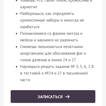
Узнаешь, что такое геном, хромосомы и
кариотип
Разберешься, как определять
хромосомные наборы и никогда не
ошибаться
Познакомимся со фазами митоза и
мейоза и научимся их различать
Сможешь пользоваться печатными
шпаргалками для обоснования фаз и
типов деления в линии 24 и 27
Научишься решать задания № 3, 5, 6, 7, 8
в тестовой и №24 и 27 в письменной
части
ЗАПИСАТЬСЯ