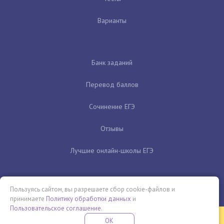
Варианты
Банк заданий
Перевод баллов
Сочинение ЕГЭ
Отзывы
Лучшие онлайн-школы ЕГЭ
Пользуясь сайтом, вы разрешаете сбор cookie-файлов и
принимаете
Политику обработки данных
и
Пользовательское соглашение
.
Бесплатная летняя школа
OK