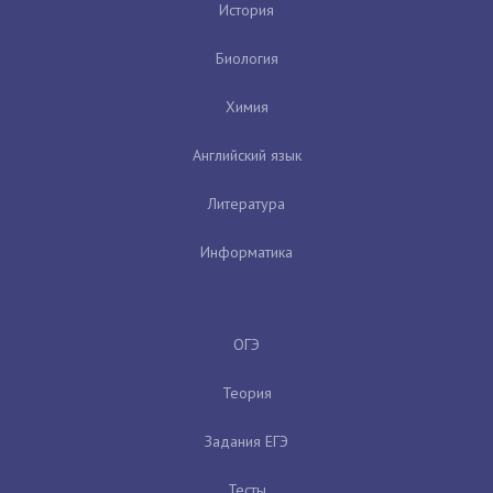
История
Биология
Химия
Английский язык
Литература
Информатика
ОГЭ
Теория
Задания ЕГЭ
Тесты