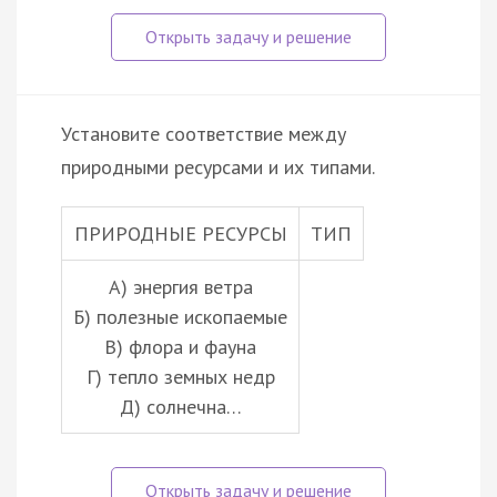
Установите соответствие между
природными ресурсами и их типами.
ПРИРОДНЫЕ РЕСУРСЫ
ТИП
А) энергия ветра
Б) полезные ископаемые
В) флора и фауна
Г) тепло земных недр
Д) солнечна…