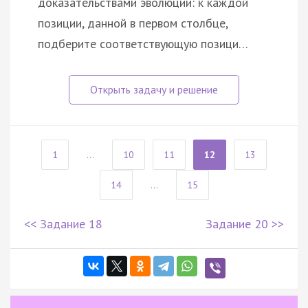
доказательствами эволюции: к каждой
позиции, данной в первом столбце,
подберите соответствующую позици…
1
...
10
11
12
13
14
...
15
<< Задание 18
Задание 20 >>