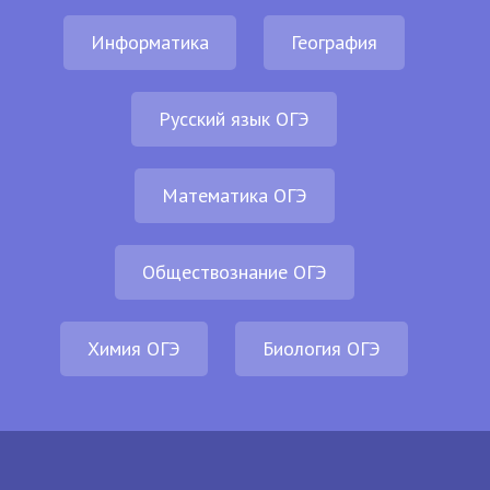
Информатика
География
Русский язык ОГЭ
Математика ОГЭ
Обществознание ОГЭ
Химия ОГЭ
Биология ОГЭ