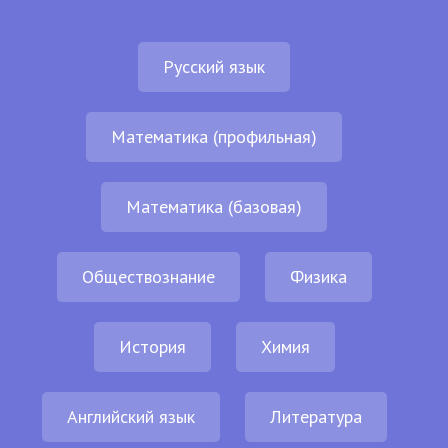
Русский язык
Математика (профильная)
Математика (базовая)
Обществознание
Физика
История
Химия
Английский язык
Литература