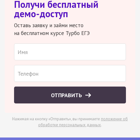
Получи бесплатный
демо-доступ
Оставь заявку и займи место
на бесплатном курсе Турбо ЕГЭ
ОТПРАВИТЬ
Нажимая на кнопку «Отправить», вы принимаете
положение об
обработке персональных данных
.