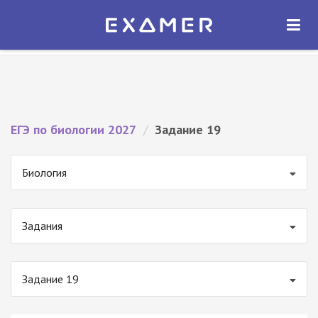
Экзамер — ЕГЭ 2027
×
ОТКРЫТЬ
Экзамер
Бесплатно - В Google Play
ЕГЭ по биологии 2027
/
Задание 19
Биология
Задания
Задание 19