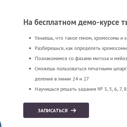
На бесплатном демо-курсе т
Узнаешь, что такое геном, хромосомы и 
Разберешься, как определять хромосомн
Познакомимся со фазами митоза и мейоз
Сможешь пользоваться печатными шпарг
деления в линии 24 и 27
Научишься решать задания № 3, 5, 6, 7, 
ЗАПИСАТЬСЯ