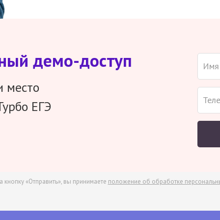
тный демо-доступ
и место
Турбо ЕГЭ
а кнопку «Отправить», вы принимаете
положение об обработке персональн