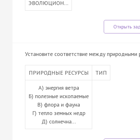
ЭВОЛЮЦИОН…
Установите соответствие между природными р
ПРИРОДНЫЕ РЕСУРСЫ
ТИП
А) энергия ветра
Б) полезные ископаемые
В) флора и фауна
Г) тепло земных недр
Д) солнечна…