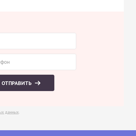
ОТПРАВИТЬ
ых данных
.