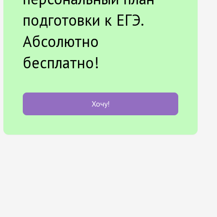
подготовки к ЕГЭ.
Абсолютно
бесплатно!
Хочу!