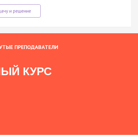
УТЫЕ ПРЕПОДАВАТЕЛИ
ЫЙ КУРС