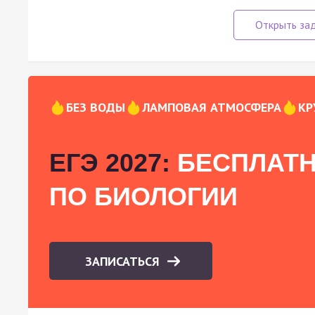
БЕЗ ВОДЫ
ЛАМПОВАЯ АТМОСФЕРА
КР
ЕГЭ 2027:
БЕСПЛАТН
ПО БИОЛОГИИ
ЗАПИСАТЬСЯ