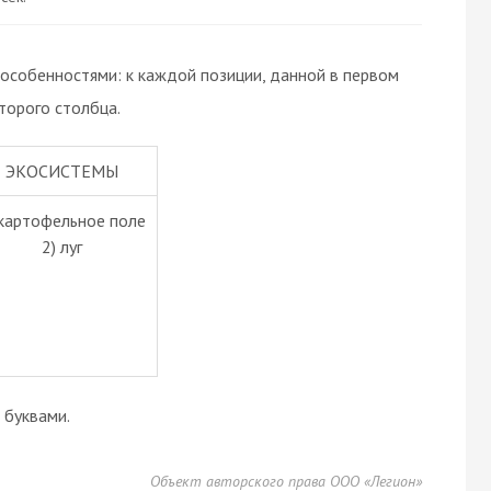
особенностями: к каждой позиции, данной в первом
торого столбца.
ЭКОСИСТЕМЫ
 картофельное поле
2) луг
буквами.
Объект авторского права ООО «Легион»