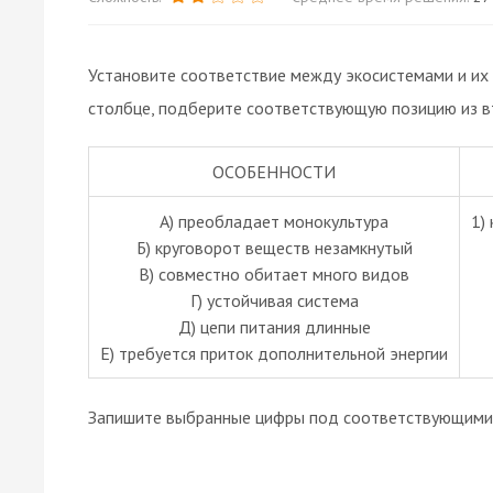
Установите соответствие между экосистемами и их 
столбце, подберите соответствующую позицию из в
ОСОБЕННОСТИ
А) преобладает монокультура
1)
Б) круговорот веществ незамкнутый
В) совместно обитает много видов
Г) устойчивая система
Д) цепи питания длинные
Е) требуется приток дополнительной энергии
Запишите выбранные цифры под соответствующими 