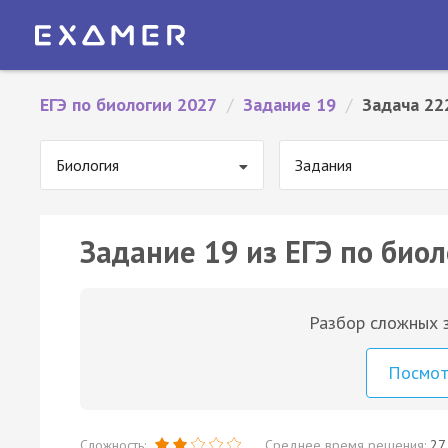
ЕГЭ по биологии 2027
/
Задание 19
/
Задача 22
Биология
Задания
Задание 19 из ЕГЭ по биол
Разбор сложных з
Посмо
Сложность:
Среднее время решения:
27 