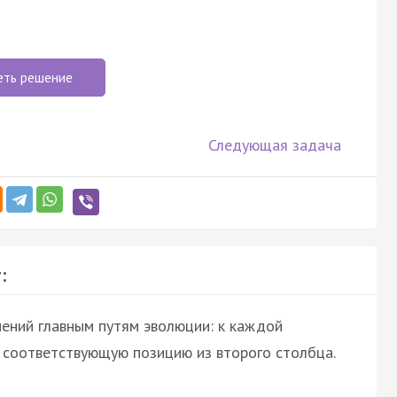
еть решение
Следующая задача
:
ений главным путям эволюции: к каждой
е соответствующую позицию из второго столбца.