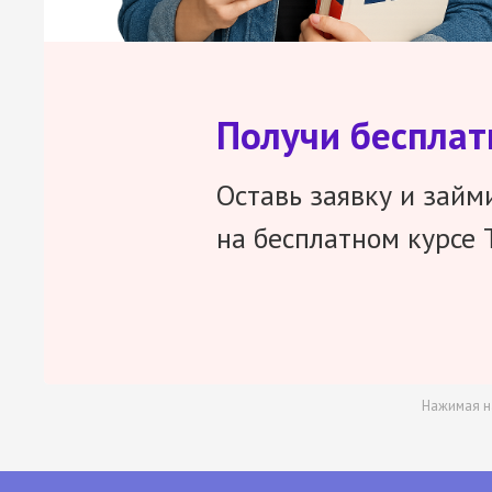
Получи беспла
Оставь заявку и займ
на бесплатном курсе 
Нажимая н