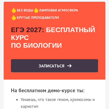
БЕЗ ВОДЫ
ЛАМПОВАЯ АТМОСФЕРА
КРУТЫЕ ПРЕПОДАВАТЕЛИ
ЕГЭ 2027:
БЕСПЛАТНЫЙ
КУРС
ПО БИОЛОГИИ
ЗАПИСАТЬСЯ
На бесплатном демо-курсе ты:
Узнаешь, что такое геном, хромосомы и
кариотип