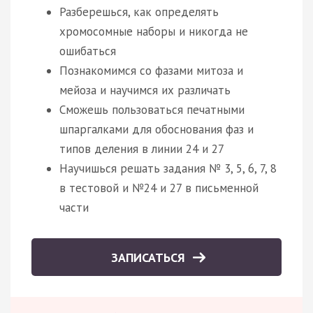
Разберешься, как определять
хромосомные наборы и никогда не
ошибаться
Познакомимся со фазами митоза и
мейоза и научимся их различать
Сможешь пользоваться печатными
шпаргалками для обоснования фаз и
типов деления в линии 24 и 27
Научишься решать задания № 3, 5, 6, 7, 8
в тестовой и №24 и 27 в письменной
части
ЗАПИСАТЬСЯ