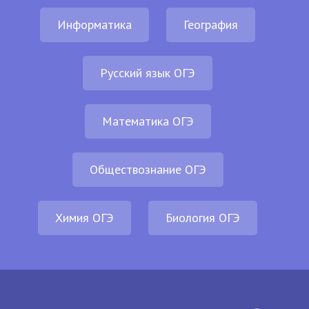
Информатика
География
Русский язык ОГЭ
Математика ОГЭ
Обществознание ОГЭ
Химия ОГЭ
Биология ОГЭ