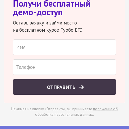
Получи бесплатный
демо-доступ
Оставь заявку и займи место
на бесплатном курсе Турбо ЕГЭ
ОТПРАВИТЬ
Нажимая на кнопку «Отправить», вы принимаете
положение об
обработке персональных данных
.