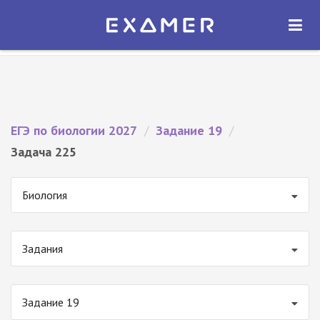
Экзамер — ЕГЭ 2027
×
ОТКРЫТЬ
Экзамер
Бесплатно - В Google Play
ЕГЭ по биологии 2027
/
Задание 19
/
Задача 225
Биология
Задания
Задание 19