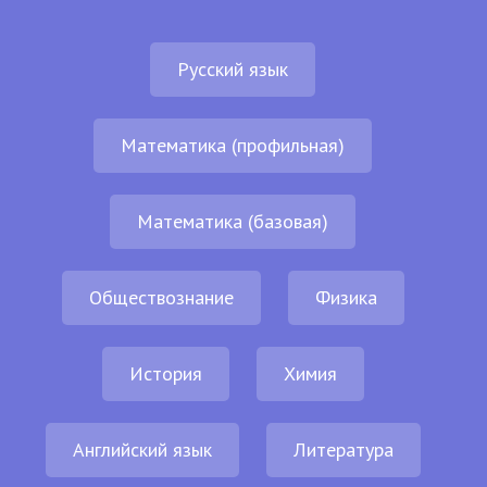
Русский язык
Математика (профильная)
Математика (базовая)
Обществознание
Физика
История
Химия
Английский язык
Литература