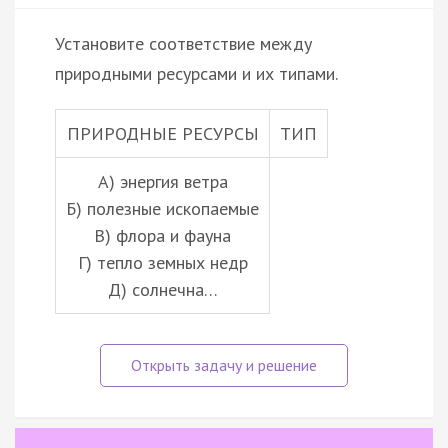
Установите соответствие между
природными ресурсами и их типами.
ПРИРОДНЫЕ РЕСУРСЫ
ТИП
А) энергия ветра
Б) полезные ископаемые
В) флора и фауна
Г) тепло земных недр
Д) солнечна…