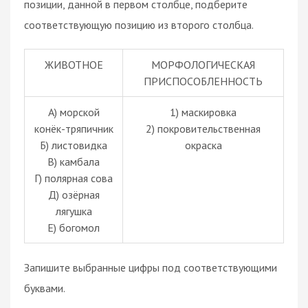
позиции, данной в первом столбце, подберите
соответствующую позицию из второго столбца.
ЖИВОТНОЕ
МОРФОЛОГИЧЕСКАЯ
ПРИСПОСОБЛЕННОСТЬ
А) морской
1) маскировка
конёк-тряпичник
2) покровительственная
Б) листовидка
окраска
В) камбала
Г) полярная сова
Д) озёрная
лягушка
Е) богомол
Запишите выбранные цифры под соответствующими
буквами.