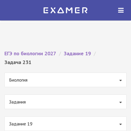
Экзамер — ЕГЭ 2027
×
ОТКРЫТЬ
Экзамер
Бесплатно - В Google Play
ЕГЭ по биологии 2027
/
Задание 19
/
Задача 231
Биология
Задания
Задание 19