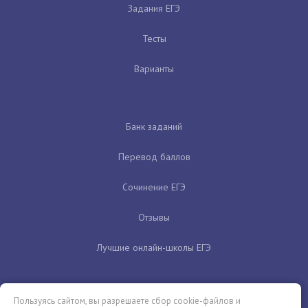
Задания ЕГЭ
Тесты
Варианты
Банк заданий
Перевод баллов
Сочинение ЕГЭ
Отзывы
Лучшие онлайн-школы ЕГЭ
Пользуясь сайтом, вы разрешаете сбор cookie-файлов и