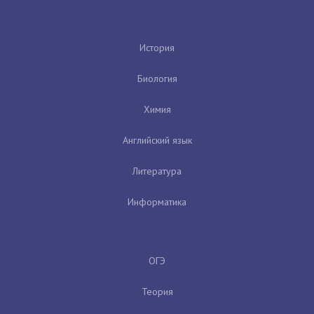
История
Биология
Химия
Английский язык
Литература
Информатика
ОГЭ
Теория