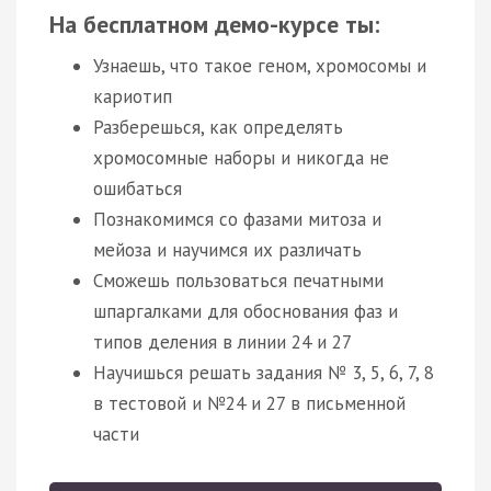
На бесплатном демо-курсе ты:
Узнаешь, что такое геном, хромосомы и
кариотип
Разберешься, как определять
хромосомные наборы и никогда не
ошибаться
Познакомимся со фазами митоза и
мейоза и научимся их различать
Сможешь пользоваться печатными
шпаргалками для обоснования фаз и
типов деления в линии 24 и 27
Научишься решать задания № 3, 5, 6, 7, 8
в тестовой и №24 и 27 в письменной
части