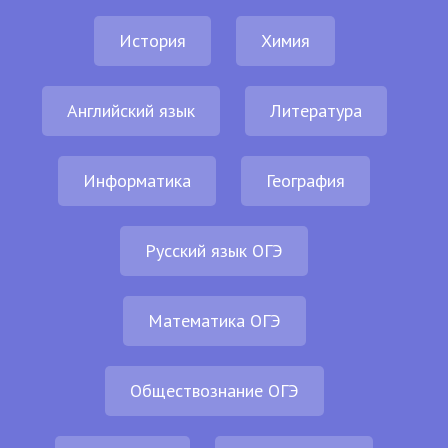
История
Химия
Английский язык
Литература
Информатика
География
Русский язык ОГЭ
Математика ОГЭ
Обществознание ОГЭ