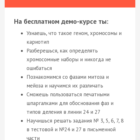
На бесплатном демо-курсе ты:
Узнаешь, что такое геном, хромосомы и
кариотип
Разберешься, как определять
хромосомные наборы и никогда не
ошибаться
Познакомимся со фазами митоза и
мейоза и научимся их различать
Сможешь пользоваться печатными
шпаргалками для обоснования фаз и
типов деления в линии 24 и 27
Научишься решать задания № 3, 5, 6, 7, 8
в тестовой и №24 и 27 в письменной
части