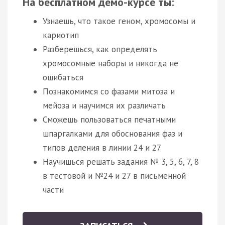
На бесплатном демо-курсе ты:
Узнаешь, что такое геном, хромосомы и
кариотип
Разберешься, как определять
хромосомные наборы и никогда не
ошибаться
Познакомимся со фазами митоза и
мейоза и научимся их различать
Сможешь пользоваться печатными
шпаргалками для обоснования фаз и
типов деления в линии 24 и 27
Научишься решать задания № 3, 5, 6, 7, 8
в тестовой и №24 и 27 в письменной
части