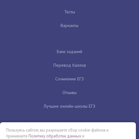
Тесты
Варианты
Банк заданий
Перевод баллов
Сочинение ЕГЭ
Отзывы
Лучшие онлайн-школы ЕГЭ
Пользуясь сайтом, вы разрешаете сбор cookie-файлов и
принимаете
Политику обработки данных
и