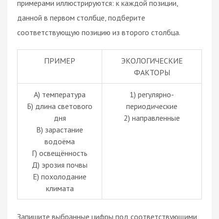
примерами иллюстрируются: к каждой позиции,
данной в первом столбце, подберите
соответствующую позицию из второго столбца.
ПРИМЕР
ЭКОЛОГИЧЕСКИЕ
ФАКТОРЫ
А) температура
1) регулярно-
Б) длина светового
периодические
дня
2) направленные
В) зарастание
водоёма
Г) освещённость
Д) эрозия почвы
Е) похолодание
климата
Запишите выбранные цифры под соответствующими