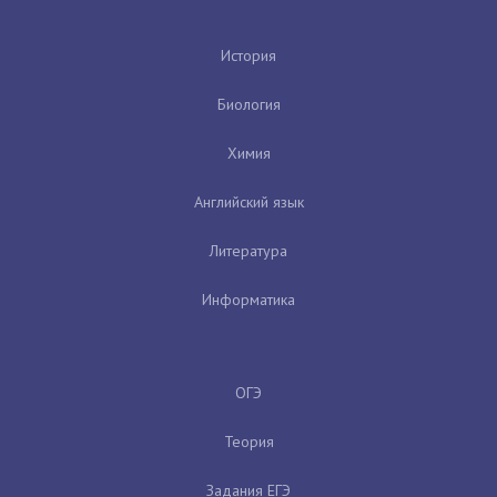
История
Биология
Химия
Английский язык
Литература
Информатика
ОГЭ
Теория
Задания ЕГЭ