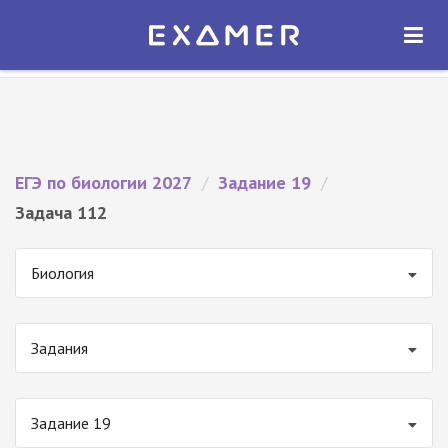
Экзамер — ЕГЭ 2027
×
ОТКРЫТЬ
Экзамер
Бесплатно - В Google Play
ЕГЭ по биологии 2027
/
Задание 19
/
Задача 112
Биология
Задания
Задание 19