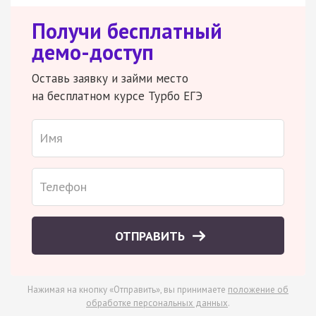
Получи бесплатный
демо-доступ
Оставь заявку и займи место
на бесплатном курсе Турбо ЕГЭ
ОТПРАВИТЬ
Нажимая на кнопку «Отправить», вы принимаете
положение об
обработке персональных данных
.