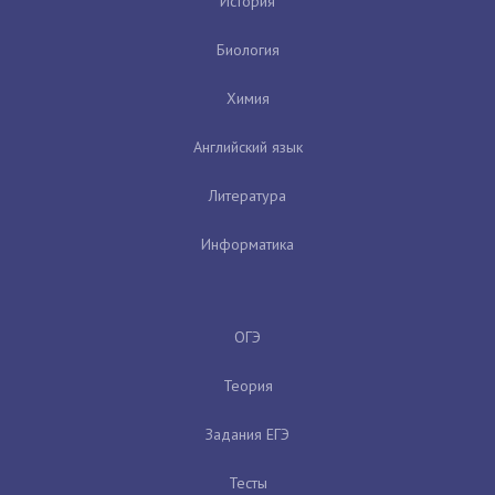
История
Биология
Химия
Английский язык
Литература
Информатика
ОГЭ
Теория
Задания ЕГЭ
Тесты