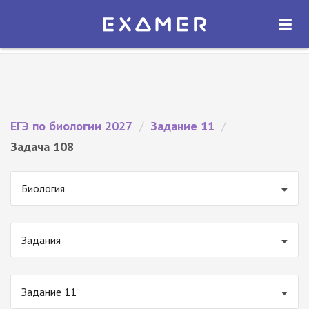
Экзамер — ЕГЭ 2027
×
ОТКРЫТЬ
Экзамер
Бесплатно - В Google Play
ЕГЭ по биологии 2027
/
Задание 11
/
Задача 108
Биология
Задания
Задание 11