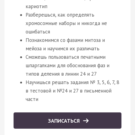
кариотип
Разберешься, как определять
хромосомные наборы и никогда не
ошибаться
Познакомимся со фазами митоза и
мейоза и научимся их различать
Сможешь пользоваться печатными
шпаргалками для обоснования фаз и
типов деления в линии 24 и 27
Научишься решать задания № 3, 5, 6, 7, 8
в тестовой и №24 и 27 в письменной
части
ЗАПИСАТЬСЯ