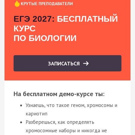
КРУТЫЕ ПРЕПОДАВАТЕЛИ
ЕГЭ 2027:
БЕСПЛАТНЫЙ
КУРС
ПО БИОЛОГИИ
ЗАПИСАТЬСЯ
На бесплатном демо-курсе ты:
Узнаешь, что такое геном, хромосомы и
кариотип
Разберешься, как определять
хромосомные наборы и никогда не