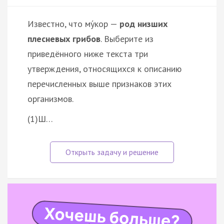
Известно, что му́кор —
род низших
плесневых грибов
. Выберите из
приведённого ниже текста три
утверждения, относящихся к описанию
перечисленных выше признаков этих
организмов.
(1)Ш…