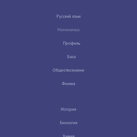
Русский язык
Математика
Профиль
База
Обществознание
Физика
История
Биология
Химия