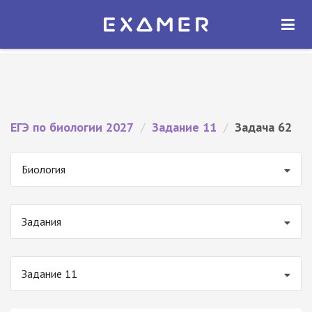
Экзамер — ЕГЭ 2027
×
ОТКРЫТЬ
Экзамер
Бесплатно - В Google Play
ЕГЭ по биологии 2027
/
Задание 11
/
Задача 62
Биология
Задания
Задание 11