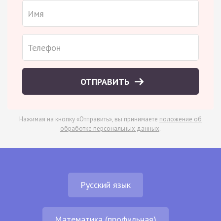
ОТПРАВИТЬ
Нажимая на кнопку «Отправить», вы принимаете
положение об
обработке персональных данных
.
Русский язык
Математика (профильная)