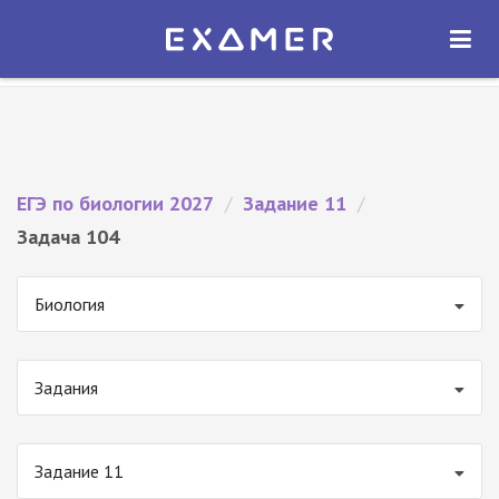
Экзамер — ЕГЭ 2027
×
ОТКРЫТЬ
Экзамер
Бесплатно - В Google Play
ЕГЭ по биологии 2027
/
Задание 11
/
Задача 104
Биология
Задания
Задание 11