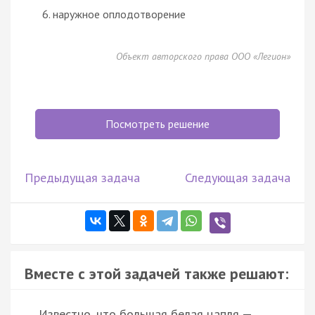
наружное оплодотворение
Объект авторского права ООО «Легион»
Посмотреть решение
Предыдущая задача
Следующая задача
Вместе с этой задачей также решают:
Известно, что большая белая цапля —