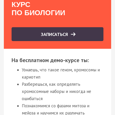
КУРС
ПО БИОЛОГИИ
ЗАПИСАТЬСЯ
На бесплатном демо-курсе ты:
Узнаешь, что такое геном, хромосомы и
кариотип
Разберешься, как определять
хромосомные наборы и никогда не
ошибаться
Познакомимся со фазами митоза и
мейоза и научимся их различать