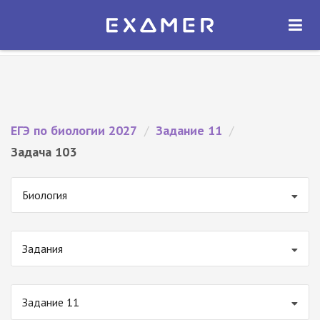
Экзамер — ЕГЭ 2027
×
ОТКРЫТЬ
Экзамер
Бесплатно - В Google Play
ЕГЭ по биологии 2027
/
Задание 11
/
Задача 103
Биология
Задания
Задание 11