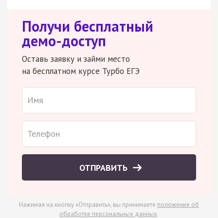
Получи бесплатный
демо-доступ
Оставь заявку и займи место
на бесплатном курсе Турбо ЕГЭ
ОТПРАВИТЬ
Нажимая на кнопку «Отправить», вы принимаете
положение об
обработке персональных данных
.