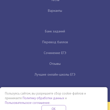
Варианты
Банк заданий
Перевод баллов
Сочинение ЕГЭ
Отзывы
Лучшие онлайн-школы ЕГЭ
Пользуясь сайтом, вы разрешаете сбор cookie-файлов и
принимаете
Политику обработки данных
и
Пользовательское соглашение
.
Бесплатная летняя школа
OK