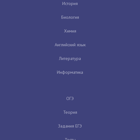
История
Биология
Химия
Английский язык
Литература
Информатика
ОГЭ
Теория
Задания ЕГЭ
Тесты