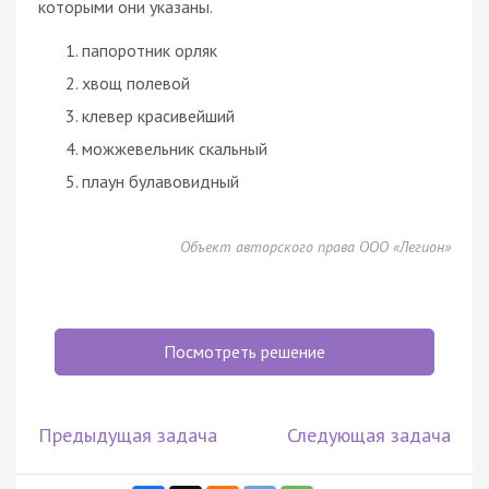
которыми они указаны.
папоротник орляк
хвощ полевой
клевер красивейший
можжевельник скальный
плаун булавовидный
Объект авторского права ООО «Легион»
Посмотреть решение
Предыдущая задача
Следующая задача