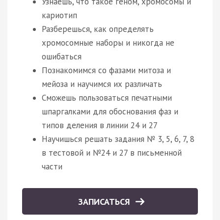
Узнаешь, что такое геном, хромосомы и
кариотип
Разберешься, как определять
хромосомные наборы и никогда не
ошибаться
Познакомимся со фазами митоза и
мейоза и научимся их различать
Сможешь пользоваться печатными
шпаргалками для обоснования фаз и
типов деления в линии 24 и 27
Научишься решать задания № 3, 5, 6, 7, 8
в тестовой и №24 и 27 в письменной
части
ЗАПИСАТЬСЯ