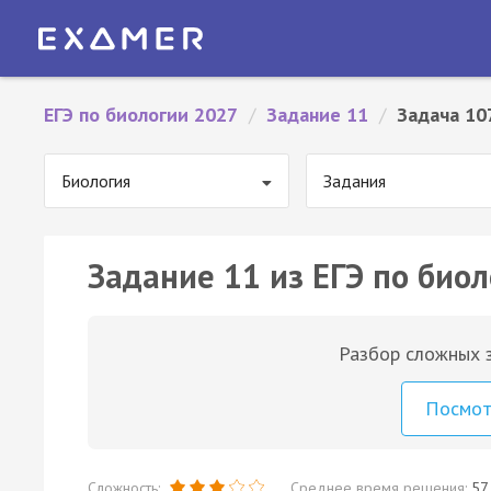
ЕГЭ по биологии 2027
/
Задание 11
/
Задача 10
Биология
Задания
Задание 11 из ЕГЭ по биол
Разбор сложных з
Посмо
Сложность:
Среднее время решения:
57 