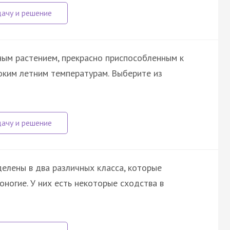
ным растением, прекрасно приспособленным к
соким летним температурам. Выберите из
елены в два различных класса, которые
ногие. У них есть некоторые сходства в