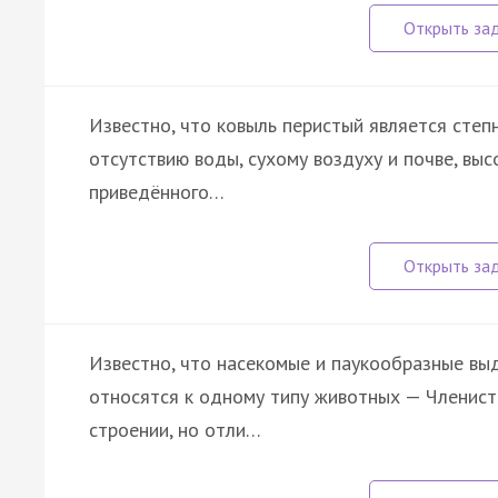
Известно, что ковыль перистый является степ
отсутствию воды, сухому воздуху и почве, вы
приведённого…
Известно, что насекомые и паукообразные выд
относятся к одному типу животных — Членисто
строении, но отли…