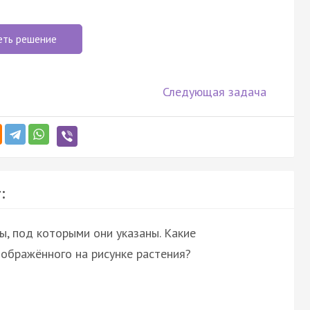
еть решение
Следующая задача
:
ы, под которыми они указаны. Какие
зображённого на рисунке растения?