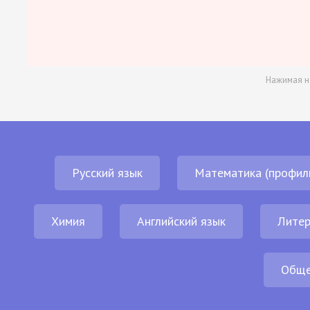
Нажимая н
Русский язык
Математика (профил
Химия
Английский язык
Литер
Обще