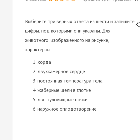
Выберите три верных ответа из шести и запишите
цифры, под которыми они указаны. Для
животного, изображённого на рисунке,
характерны
хорда
двухкамерное сердце
постоянная температура тела
жаберные щели в глотке
две туловищные почки
наружное оплодотворение