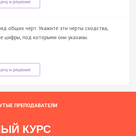
ряд общих черт. Укажите эти черты сходства,
те цифры, под которыми они указаны.
УТЫЕ ПРЕПОДАВАТЕЛИ
ЫЙ КУРС