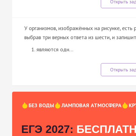
У организмов, изображённых на рисунке, есть 
выбрав три верных ответа из шести, и запиши
являются одн…
БЕЗ ВОДЫ
ЛАМПОВАЯ АТМОСФЕРА
КР
ЕГЭ 2027:
БЕСПЛАТН