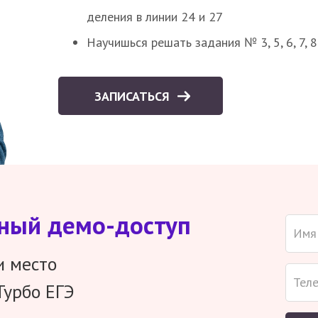
деления в линии 24 и 27
Научишься решать задания № 3, 5, 6, 7, 
ЗАПИСАТЬСЯ
тный демо-доступ
и место
Турбо ЕГЭ