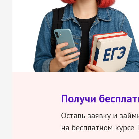
Получи беспла
Оставь заявку и займ
на бесплатном курсе 