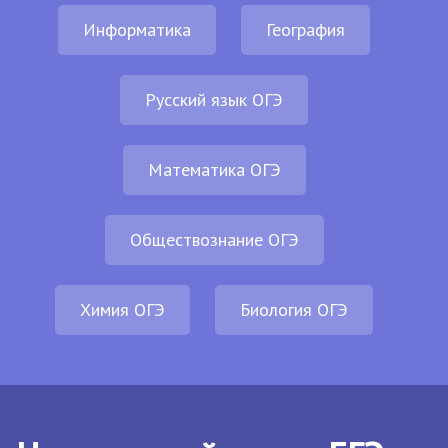
Информатика
География
Русский язык ОГЭ
Математика ОГЭ
Обществознание ОГЭ
Химия ОГЭ
Биология ОГЭ