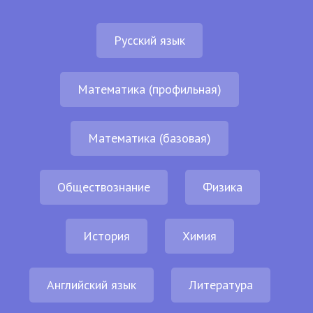
Русский язык
Математика (профильная)
Математика (базовая)
Обществознание
Физика
История
Химия
Английский язык
Литература