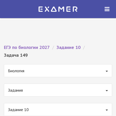
Экзамер — ЕГЭ 2027
×
ОТКРЫТЬ
Экзамер
Бесплатно - В Google Play
ЕГЭ по биологии 2027
/
Задание 10
/
Задача 149
Биология
Задания
Задание 10