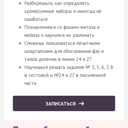
Разберешься, как определять
хромосомные наборы и никогда не
ошибаться
Познакомимся со фазами митоза и
мейоза и научимся их различать
Сможешь пользоваться печатными
шпаргалками для обоснования фаз и
типов деления в линии 24 и 27
Научишься решать задания № 3, 5, 6, 7, 8
в тестовой и №24 и 27 в письменной
части
ЗАПИСАТЬСЯ