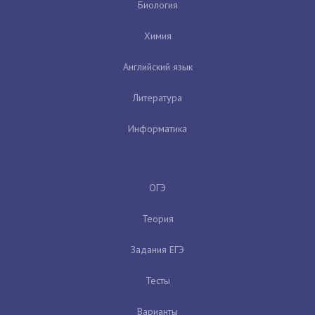
Биология
Химия
Английский язык
Литература
Информатика
ОГЭ
Теория
Задания ЕГЭ
Тесты
Варианты