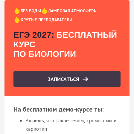
БЕЗ ВОДЫ
ЛАМПОВАЯ АТМОСФЕРА
КРУТЫЕ ПРЕПОДАВАТЕЛИ
ЕГЭ 2027:
БЕСПЛАТНЫЙ
КУРС
ПО БИОЛОГИИ
ЗАПИСАТЬСЯ
На бесплатном демо-курсе ты:
Узнаешь, что такое геном, хромосомы и
кариотип