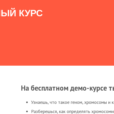
ЫЙ КУРС
На бесплатном демо-курсе т
Узнаешь, что такое геном, хромосомы и 
Разберешься, как определять хромосомн