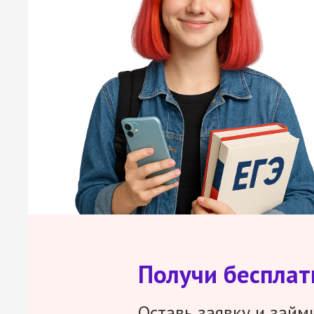
Получи беспла
Оставь заявку и займ