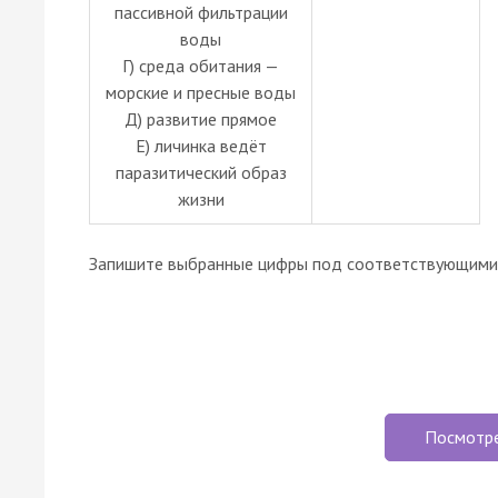
пассивной фильтрации
воды
Г) среда обитания —
морские и пресные воды
Д) развитие прямое
Е) личинка ведёт
паразитический образ
жизни
Запишите выбранные цифры под соответствующими 
Посмотр