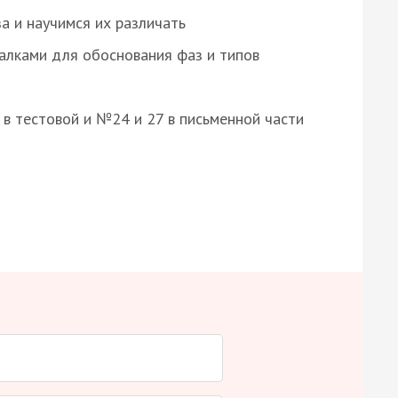
а и научимся их различать
алками для обоснования фаз и типов
8 в тестовой и №24 и 27 в письменной части