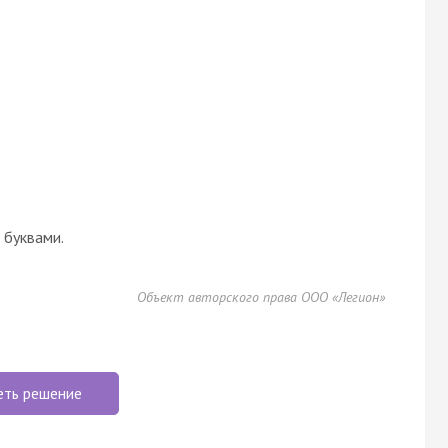
буквами.
Объект авторского права ООО «Легион»
еть решение