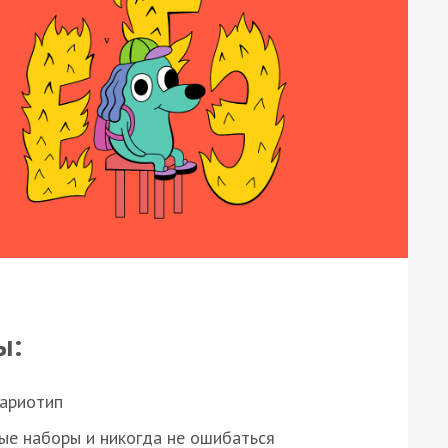
ы:
кариотип
ые наборы и никогда не ошибаться