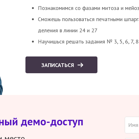
Познакомимся со фазами митоза и мейоз
Сможешь пользоваться печатными шпарг
деления в линии 24 и 27
Научишься решать задания № 3, 5, 6, 7, 
ЗАПИСАТЬСЯ
тный демо-доступ
и место