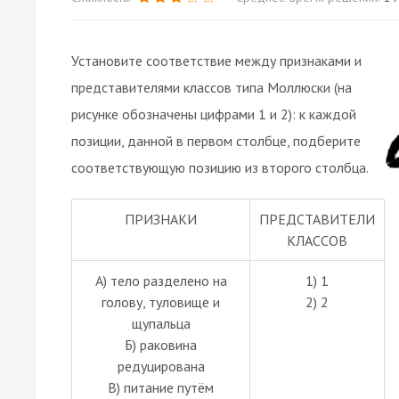
Установите соответствие между признаками и
представителями классов типа Моллюски (на
рисунке обозначены цифрами 1 и 2): к каждой
позиции, данной в первом столбце, подберите
соответствующую позицию из второго столбца.
ПРИЗНАКИ
ПРЕДСТАВИТЕЛИ
КЛАССОВ
А) тело разделено на
1) 1
голову, туловище и
2) 2
щупальца
Б) раковина
редуцирована
В) питание путём