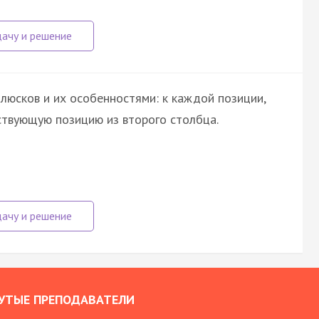
люсков и их особенностями: к каждой позиции,
ствующую позицию из второго столбца.
УТЫЕ ПРЕПОДАВАТЕЛИ