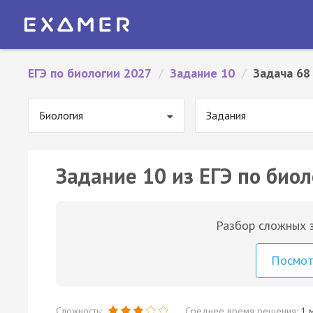
ЕГЭ по биологии 2027
/
Задание 10
/
Задача 68
Биология
Задания
Задание 10 из ЕГЭ по биол
Разбор сложных з
Посмо
Сложность:
Среднее время решения:
1 м