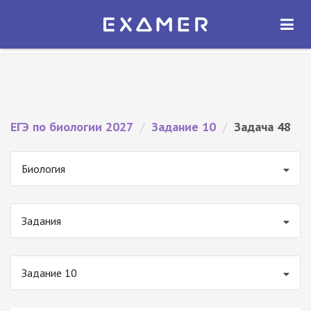
Экзамер — ЕГЭ 2027
×
ОТКРЫТЬ
Экзамер
Бесплатно - В Google Play
ЕГЭ по биологии 2027
/
Задание 10
/
Задача 48
Биология
Задания
Задание 10