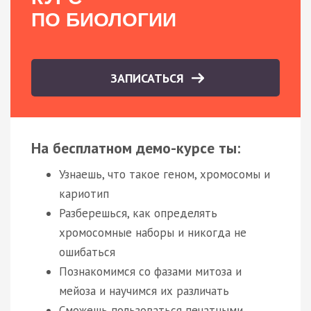
ПО БИОЛОГИИ
ЗАПИСАТЬСЯ
На бесплатном демо-курсе ты:
Узнаешь, что такое геном, хромосомы и
кариотип
Разберешься, как определять
хромосомные наборы и никогда не
ошибаться
Познакомимся со фазами митоза и
мейоза и научимся их различать
Сможешь пользоваться печатными