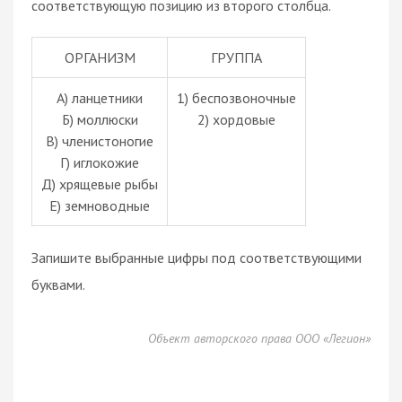
соответствующую позицию из второго столбца.
ОРГАНИЗМ
ГРУППА
А) ланцетники
1) беспозвоночные
Б) моллюски
2) хордовые
В) членистоногие
Г) иглокожие
Д) хрящевые рыбы
Е) земноводные
Запишите выбранные цифры под соответствующими
буквами.
Объект авторского права ООО «Легион»